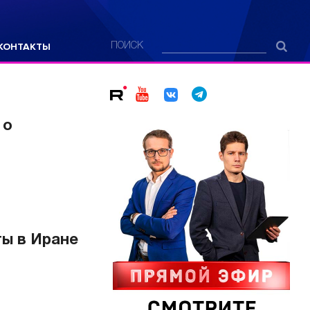
КОНТАКТЫ
ПОИСК
 о
ты в Иране