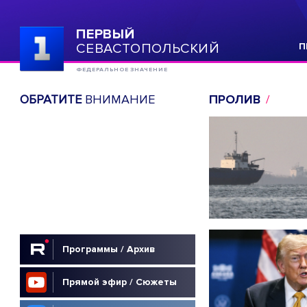
ПЕРВЫЙ
СЕВАСТОПОЛЬСКИЙ
П
ФЕДЕРАЛЬНОЕ ЗНАЧЕНИЕ
ОБРАТИТЕ
ВНИМАНИЕ
ПРОЛИВ
Программы / Архив
Прямой эфир / Сюжеты