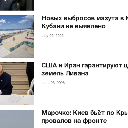
Новых выбросов мазута в 
Кубани не выявлено
July 03, 2026
США и Иран гарантируют 
земель Ливана
June 23, 2026
Марочко: Киев бьёт по Кры
провалов на фронте