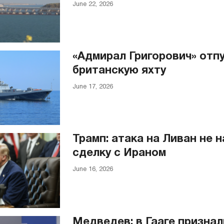
June 22, 2026
«Адмирал Григорович» отп
британскую яхту
June 17, 2026
Трамп: атака на Ливан не 
сделку с Ираном
June 16, 2026
Медведев: в Гааге призна