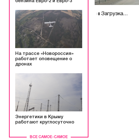
бензина Евро-2 и Евро-3
Загрузка...
На трассе «Новороссия»
работает оповещение о
дронах
Энергетики в Крыму
работают круглосуточно
ВСЕ САМОЕ-САМОЕ