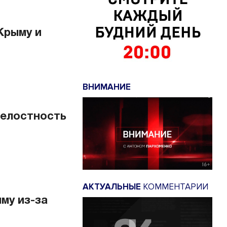
Крыму и
ВНИМАНИЕ
целостность
АКТУАЛЬНЫЕ
КОММЕНТАРИИ
му из-за