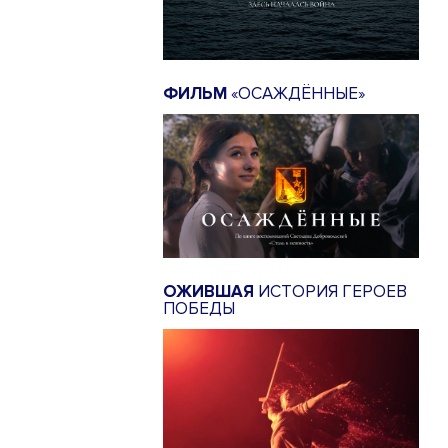
ФИЛЬМ
«ОСАЖДЁННЫЕ»
ОЖИВШАЯ
ИСТОРИЯ ГЕРОЕВ
ПОБЕДЫ