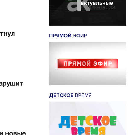
угнул
ПРЯМОЙ
ЭФИР
нарушит
ДЕТСКОЕ
ВРЕМЯ
ли новые