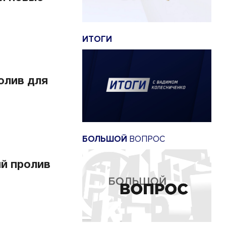
ИТОГИ
олив для
БОЛЬШОЙ
ВОПРОС
й пролив