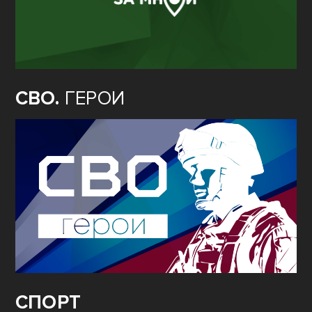
СВО.
ГЕРОИ
СПОРТ