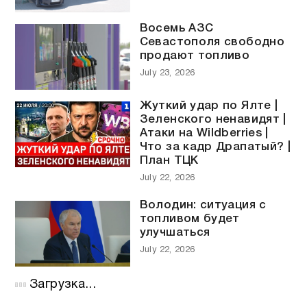
Восемь АЗС
Севастополя свободно
продают топливо
July 23, 2026
Жуткий удар по Ялте |
Зеленского ненавидят |
Атаки на Wildberries |
Что за кадр Драпатый? |
План ТЦК
July 22, 2026
Володин: ситуация с
топливом будет
улучшаться
July 22, 2026
Загрузка...