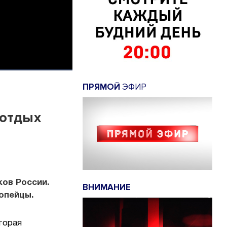
ПРЯМОЙ
ЭФИР
 отдых
ков России.
ВНИМАНИЕ
опейцы.
торая