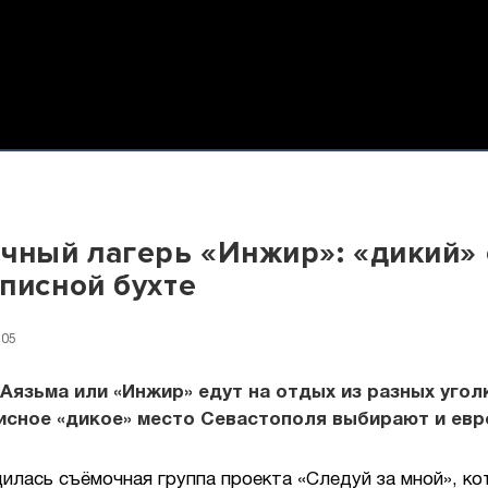
чный лагерь «Инжир»: «дикий»
писной бухте
:05
Аязьма или «Инжир» едут на отдых из разных угол
исное «дикое» место Севастополя выбирают и евр
илась съёмочная группа проекта «Следуй за мной», ко