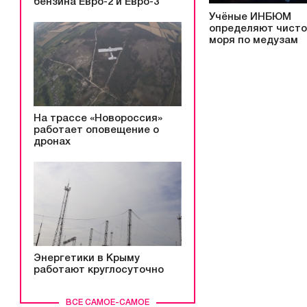
бензина Евро-2 и Евро-3
Учёные ИНБЮМ
определяют чисто
моря по медузам
На трассе «Новороссия»
работает оповещение о
дронах
Энергетики в Крыму
работают круглосуточно
ВСЕ САМОЕ-САМОЕ