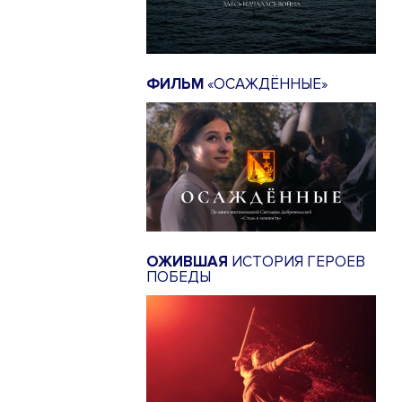
ФИЛЬМ
«ОСАЖДЁННЫЕ»
ОЖИВШАЯ
ИСТОРИЯ ГЕРОЕВ
ПОБЕДЫ