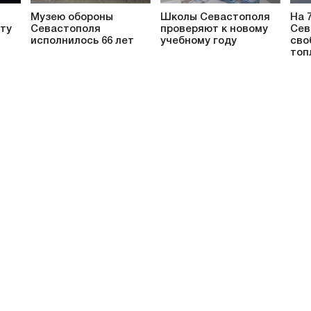
Музею обороны
Школы Севастополя
На 
ту
Севастополя
проверяют к новому
Сев
исполнилось 66 лет
учебному году
сво
топ