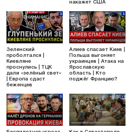
накажет США
Зеленский
Алиев спасает Киев |
проболтался |
Польша выгоняет
Киевляне
украинцев | Атака на
проснулись | ТЦК
Ярославскую
дали «зелёный свет»
область | Кто
| Европа сдаст
поджёг Францию?
беженцев