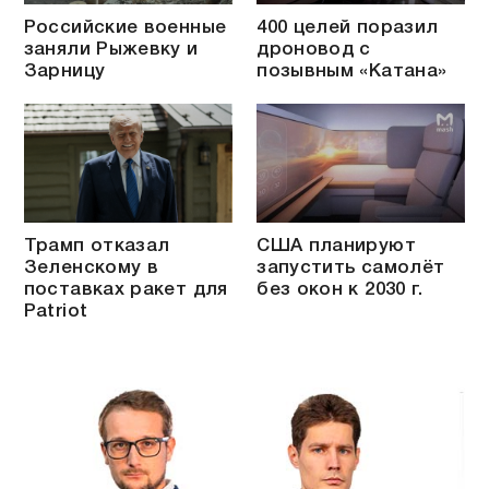
Российские военные
400 целей поразил
заняли Рыжевку и
дроновод с
Зарницу
позывным «Катана»
Трамп отказал
США планируют
Зеленскому в
запустить самолёт
поставках ракет для
без окон к 2030 г.
Patriot