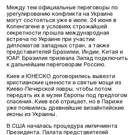
Между тем официальные переговоры по
урегулированию конфликта на Украине
могут состояться уже в июле. 24 июня в
Копенгагене в условиях строжайшей
секретности прошла международная
встреча по Украине при участии
дипломатов западных стран, а также
представителей Бразилии, Индии, Китая и
ЮАР. Бразилия призвала Запад подключить
к дальнейшим переговорам Россию.
Киев и ЮНЕСКО договорились вывезти
христианские ценности и святые мощи из
Киево-Печерской лавры, чтобы потом
передать их в музеи Европы под предлогом
спасения. Киев всё отрицает, но в Париже
уже появились древнейшие визайнтийские
иконы из Украины.
В США началась процедура импичмента
Президента. Палата представителей