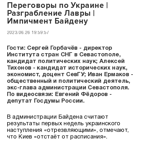
Переговоры по Украине |
Разграбление Лавры |
Импичмент Байдену
2023.06.26 19:59:57
Гости: Сергей Горбачёв - директор
Института стран СНГ в Севастополе,
кандидат политических наук; Алексей
Тихонов - кандидат исторических наук,
экономист, доцент СевГУ; Иван Ермаков -
общественный и политический деятель,
экс-глава администрации Севастополя.
По видеосвязи: Евгений Фёдоров -
депутат Госдумы России.
В администрации Байдена считают
результаты первых недель украинского
наступления «отрезвляющими», отмечают,
что Киев «отстаёт от расписания».