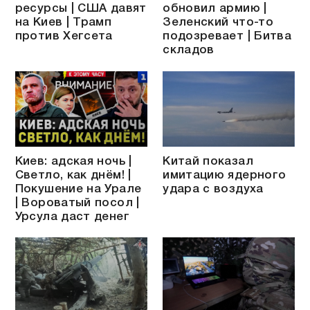
ресурсы | США давят
обновил армию |
на Киев | Трамп
Зеленский что-то
против Хегсета
подозревает | Битва
складов
Киев: адская ночь |
Китай показал
Светло, как днём! |
имитацию ядерного
Покушение на Урале
удара с воздуха
| Вороватый посол |
Урсула даст денег