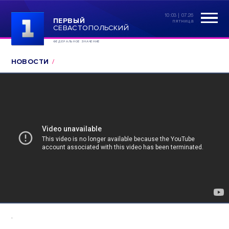
10:03 | 07.26
ПЕРВЫЙ
пятница
СЕВАСТОПОЛЬСКИЙ
ФЕДЕРАЛЬНОЕ ЗНАЧЕНИЕ
НОВОСТИ
.