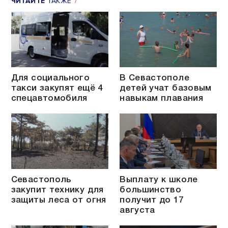
ЧИТАЙТЕ
ТАКЖЕ
Для социального
В Севастополе
такси закупят ещё 4
детей учат базовым
спецавтомобиля
навыкам плавания
Севастополь
Выплату к школе
закупит технику для
большинство
защиты леса от огня
получит до 17
августа