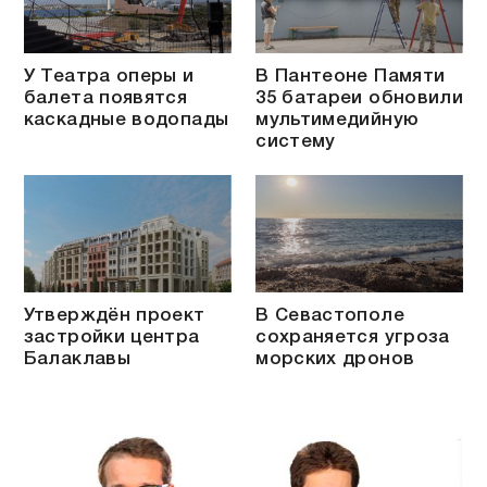
У Театра оперы и
В Пантеоне Памяти
балета появятся
35 батареи обновили
каскадные водопады
мультимедийную
систему
Утверждён проект
В Севастополе
застройки центра
сохраняется угроза
Балаклавы
морских дронов