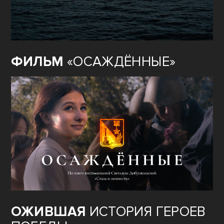
ФИЛЬМ
«ОСАЖДЁННЫЕ»
ОЖИВШАЯ
ИСТОРИЯ ГЕРОЕВ