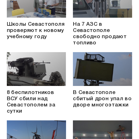
Школы Севастополя
На 7 АЗС в
проверяют к новому
Севастополе
учебному году
свободно продают
топливо
8 беспилотников
В Севастополе
ВСУ сбили над
сбитый дрон упал во
Севастополем за
дворе многоэтажки
сутки