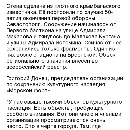
Стена сделана из плотного крымбальского
известняка. Её построили по случаю 50-
летия окончания первой обороны
Севастополя. Сооружение начиналось от
Первого бастиона на улице Адмирала
Макарова и тянулось до Малахова Кургана
и улицы Адмирала Истомина. Сейчас от неё
сохранились только фрагменты. Один из
них возле стадиона на Брестской. Объект
регионального значения внесён во
всероссийский реестр.
Григорий Донец, председатель организации
по сохранению культурного наследия
«Морской форт»:
"У нас свыше тысячи объектов культурного
наследия. Есть объекты, требующие
особого внимания. Вот они мною и членами
организации просматриваются очень
часто. Это в черте города. Там, где