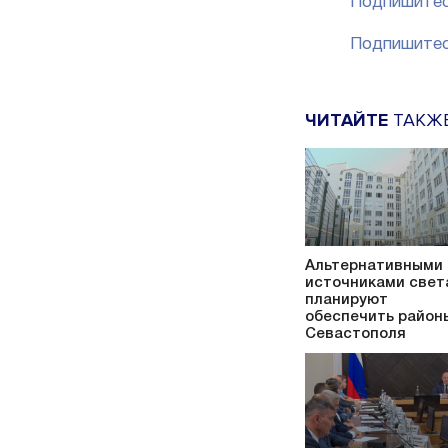
Подпишитес
Подпишитес
ЧИТАЙТЕ
ТАКЖ
Альтернативными
источниками свет
планируют
обеспечить район
Севастополя