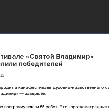
тивале «Святой Владимир»
лили победителей
:22
ародный кинофестиваль духовно-нравственного 
ладимир» — завершён.
ую программу вошли 55 работ. Это короткометражные 