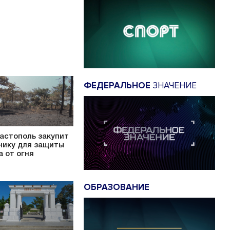
ФЕДЕРАЛЬНОЕ
ЗНАЧЕНИЕ
астополь закупит
нику для защиты
а от огня
ОБРАЗОВАНИЕ