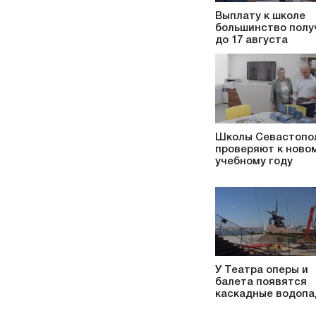
Выплату к школе
большинство полу
до 17 августа
Школы Севастопо
проверяют к ново
учебному году
У Театра оперы и
балета появятся
каскадные водоп