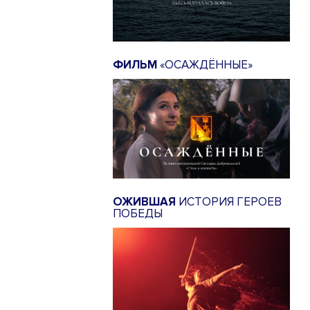
ФИЛЬМ
«ОСАЖДЁННЫЕ»
ОЖИВШАЯ
ИСТОРИЯ ГЕРОЕВ
ПОБЕДЫ