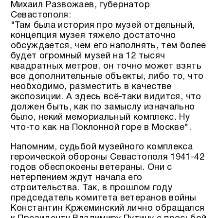
Михаил Развожаев, губернатор
Севастополя:
"Там была история про музей отдельный,
концепция музея тяжело достаточно
обсуждается, чем его наполнять, тем более
будет огромный музей на 12 тысяч
квадратных метров, он точно может взять
все дополнительные объекты, либо то, что
необходимо, разместить в качестве
экспозиции. А здесь всё-таки видится, что
должен быть, как по замыслу изначально
было, некий мемориальный комплекс. Ну
что-то как на Поклонной горе в Москве".
Напомним, судьбой музейного комплекса
героической обороны Севастополя 1941-42
годов обеспокоены ветераны. Они с
нетерпением ждут начала его
строительства. Так, в прошлом году
председатель комитета ветеранов войны
Константин Кржеминский лично обращался