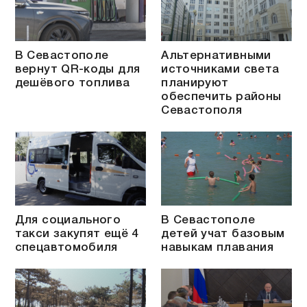
В Севастополе
Альтернативными
вернут QR-коды для
источниками света
дешёвого топлива
планируют
обеспечить районы
Севастополя
Для социального
В Севастополе
такси закупят ещё 4
детей учат базовым
спецавтомобиля
навыкам плавания