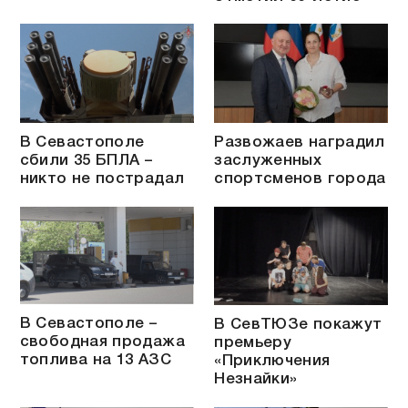
В Севастополе
Развожаев наградил
сбили 35 БПЛА –
заслуженных
никто не пострадал
спортсменов города
В Севастополе –
В СевТЮЗе покажут
свободная продажа
премьеру
топлива на 13 АЗС
«Приключения
Незнайки»