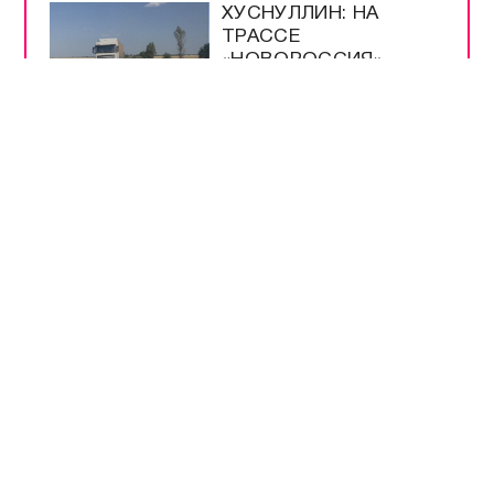
ХУСНУЛЛИН: НА
ТРАССЕ
«НОВОРОССИЯ»
НОРМАЛИЗОВАЛОСЬ
ДВИЖЕНИЕ
РАЗВОЖАЕВ
НАГРАДИЛ
ЗАСЛУЖЕННЫХ
СПОРТСМЕНОВ
ГОРОДА
АКСЁНОВ ОБЪЯСНИЛ
ОГРАНИЧЕНИЕ
ПУБЛИЧНОЙ
ИНФОРМАЦИИ
РАЗВОЖАЕВ
ПРОВЕРИЛ ШТАБ
ОБЩЕСТВЕННОЙ
ПОДДЕРЖКИ