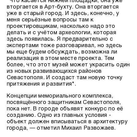
"Что касается нижней площадки, она уже
вторгается в Арт-бухту. Она вторгается
уже в старый город. И здесь, конечно, у
меня серьёзные вопросы там к
проектировщикам, насколько надо это
делать и с учётом археологии, которая
здесь появилась. Я предварительно с
экспертами тоже разговаривал, но здесь
мы еще будем обсуждать, возможна ли
реализация в этом месте проекта. Тем
более, что этот музей может украсить один
из новых развивающихся районов
Севастополя. И создаст там новую точку
притяжения и развития".
Концепции мемориального комплекса,
посвящённого защитникам Севастополя,
пока нет. В городе объявят конкурс по её
созданию. Одно из главных условия -
объект должен вписываться в архитектуру
города, — отметил Михаил Развожаев.