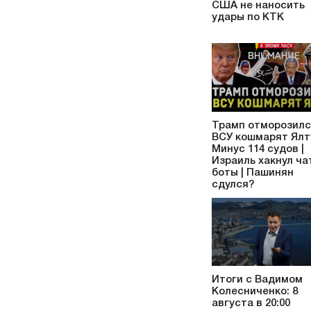
США не наносить
удары по КТК
Трамп отморозилс
ВСУ кошмарят Ялту
Минус 114 судов |
Израиль хакнул ча
боты | Пашинян
сдулся?
Итоги с Вадимом
Колесниченко: 8
августа в 20:00