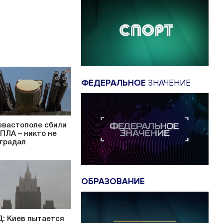
ФЕДЕРАЛЬНОЕ
ЗНАЧЕНИЕ
евастополе сбили
БПЛА – никто не
традал
ОБРАЗОВАНИЕ
: Киев пытается