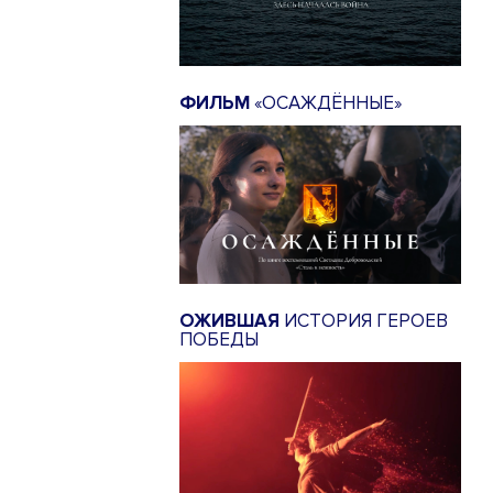
ФИЛЬМ
«ОСАЖДЁННЫЕ»
ОЖИВШАЯ
ИСТОРИЯ ГЕРОЕВ
ПОБЕДЫ