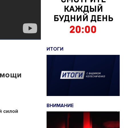
ИТОГИ
омощи
ВНИМАНИЕ
й силой