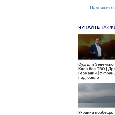
Подпишитес
ЧИТАЙТЕ
ТАКЖ
Суд для Зеленског
Киев без ПВО | Др
Германии | У Фран
подгорело
Украина пообещал