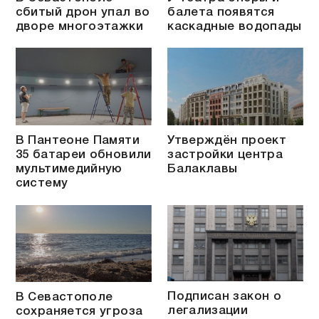
сбитый дрон упал во
балета появятся
дворе многоэтажки
каскадные водопады
В Пантеоне Памяти
Утверждён проект
35 батареи обновили
застройки центра
мультимедийную
Балаклавы
систему
Подписан закон о
В Севастополе
легализации
сохраняется угроза