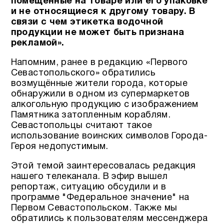
помещенные на товаре или его упаковке
и не относящиеся к другому товару. В
связи с чем этикетка водочной
продукции не может быть признана
рекламой».
Напомним, ранее в редакцию «Первого
Севастопольского» обратились
возмущённые жители города, которые
обнаружили в одном из супермаркетов
алкогольную продукцию с изображением
Памятника затопленным кораблям.
Севастопольцы считают такое
использование воинских символов Города-
Героя недопустимым.
Этой темой заинтересовалась редакция
нашего телеканала. В эфир вышел
репортаж, ситуацию обсудили и в
программе "Федеральное значение" на
Первом Севастопольском. Также мы
обратились к пользователям мессенджера