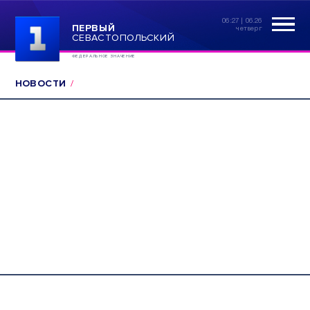
06:27 | 06.26
ПЕРВЫЙ
четверг
СЕВАСТОПОЛЬСКИЙ
ФЕДЕРАЛЬНОЕ ЗНАЧЕНИЕ
НОВОСТИ