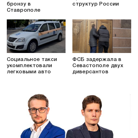
бронзу в
структур России
Ставрополе
Социальное такси
ФСБ задержала в
укомплектовали
Севастополе двух
легковыми авто
диверсантов