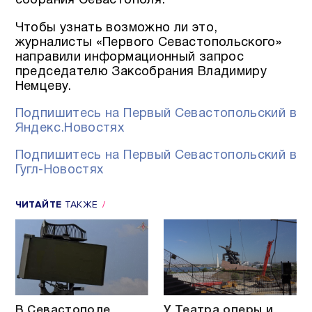
собрания Севастополя.
Чтобы узнать возможно ли это,
журналисты «Первого Севастопольского»
направили информационный запрос
председателю Заксобрания Владимиру
Немцеву.
Подпишитесь на Первый Севастопольский в
Яндекс.Новостях
Подпишитесь на Первый Севастопольский в
Гугл-Новостях
ЧИТАЙТЕ
ТАКЖЕ
В Севастополе
У Театра оперы и