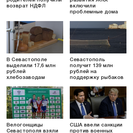
родителей получили
развития ЖКХ
возврат НДФЛ
включили
проблемные дома
В Севастополе
Севастополь
выделили 17,6 млн
получит 139 млн
рублей
рублей на
хлебозаводам
поддержку рыбаков
Велогонщицы
США ввели санкции
Севастополя взяли
против военных