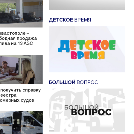
ДЕТСКОЕ
ВРЕМЯ
евастополе –
бодная продажа
лива на 13 АЗС
БОЛЬШОЙ
ВОПРОС
 получить справку
Реестра
омерных судов