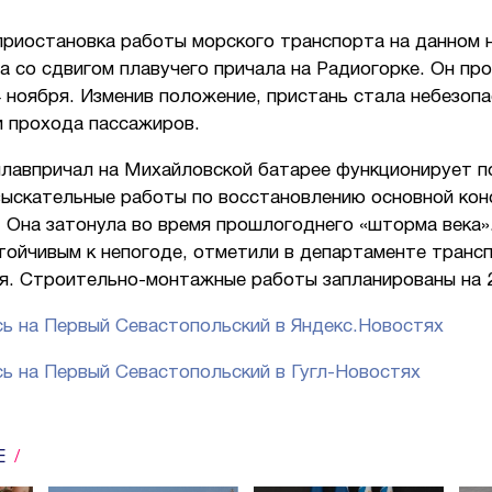
приостановка работы морского транспорта на данном 
а со сдвигом плавучего причала на Радиогорке. Он пр
 ноября. Изменив положение, пристань стала небезоп
и прохода пассажиров.
плавпричал на Михайловской батарее функционирует п
зыскательные работы по восстановлению основной кон
 Она затонула во время прошлогоднего «шторма века»
тойчивым к непогоде, отметили в департаменте транс
я. Строительно-монтажные работы запланированы на 2
ь на Первый Севастопольский в Яндекс.Новостях
ь на Первый Севастопольский в Гугл-Новостях
Е