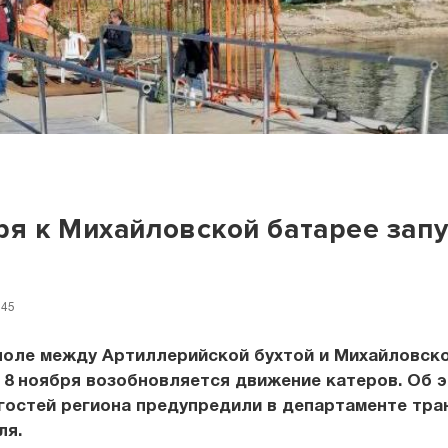
ря к Михайловской батарее запу
:45
поле между Артиллерийской бухтой и Михайловск
 8 ноября возобновляется движение катеров. Об 
гостей региона предупредили в департаменте тра
ля.