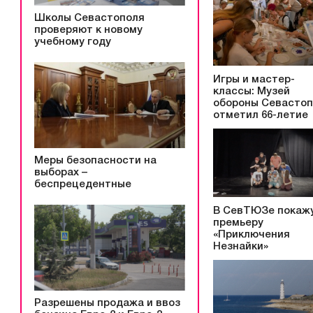
Школы Севастополя
проверяют к новому
учебному году
Игры и мастер-
классы: Музей
обороны Севасто
отметил 66-летие
Меры безопасности на
выборах –
беспрецедентные
В СевТЮЗе покаж
премьеру
«Приключения
Незнайки»
Разрешены продажа и ввоз