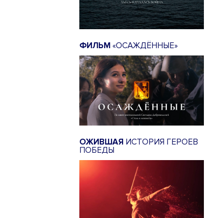
ФИЛЬМ
«ОСАЖДЁННЫЕ»
ОЖИВШАЯ
ИСТОРИЯ ГЕРОЕВ
ПОБЕДЫ