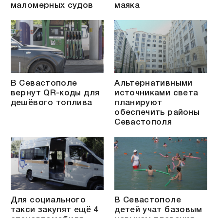
маломерных судов
маяка
В Севастополе
Альтернативными
вернут QR-коды для
источниками света
дешёвого топлива
планируют
обеспечить районы
Севастополя
Для социального
В Севастополе
такси закупят ещё 4
детей учат базовым