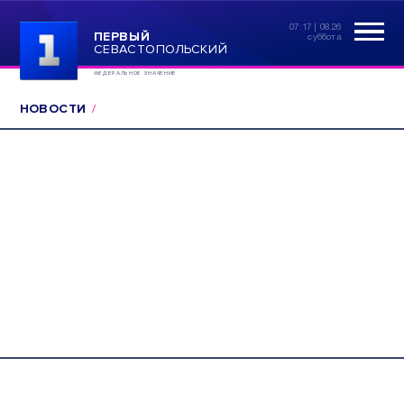
07:17 | 08.26
ПЕРВЫЙ
суббота
СЕВАСТОПОЛЬСКИЙ
ФЕДЕРАЛЬНОЕ ЗНАЧЕНИЕ
НОВОСТИ