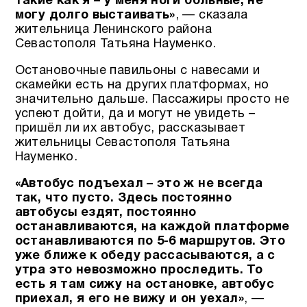
такие как я – у меня ноги больные, не
могу долго выстаивать»
, — сказала
жительница Ленинского района
Севастополя Татьяна Науменко.
Остановочные павильоны с навесами и
скамейки есть на других платформах, но
значительно дальше. Пассажиры просто не
успеют дойти, да и могут не увидеть –
пришёл ли их автобус, рассказывает
жительницы Севастополя Татьяна
Науменко.
«Автобус подъехал – это ж не всегда
так, что пусто. Здесь постоянно
автобусы ездят, постоянно
останавливаются, на каждой платформе
останавливаются по 5-6 маршрутов. Это
уже ближе к обеду рассасываются, а с
утра это невозможно проследить. То
есть я там сижу на остановке, автобус
приехал, я его не вижу и он уехал»
, —