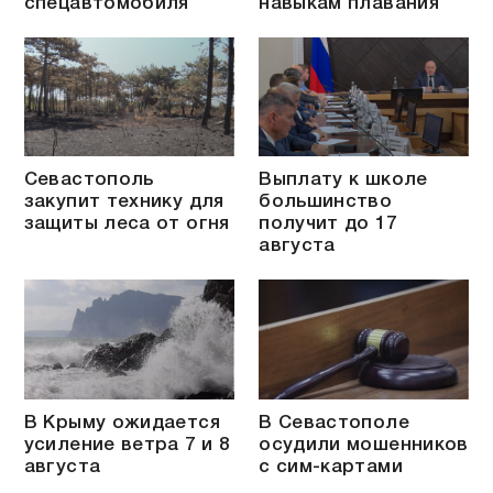
спецавтомобиля
навыкам плавания
Севастополь
Выплату к школе
закупит технику для
большинство
защиты леса от огня
получит до 17
августа
В Крыму ожидается
В Севастополе
усиление ветра 7 и 8
осудили мошенников
августа
с сим-картами