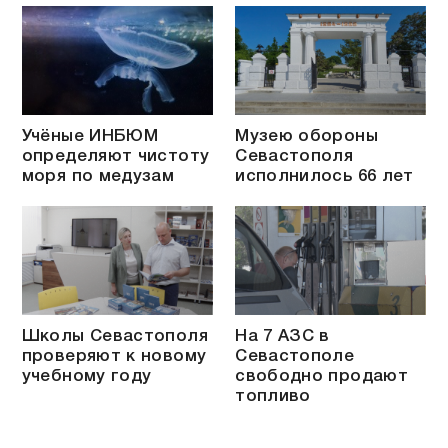
Учёные ИНБЮМ
Музею обороны
определяют чистоту
Севастополя
моря по медузам
исполнилось 66 лет
Школы Севастополя
На 7 АЗС в
проверяют к новому
Севастополе
учебному году
свободно продают
топливо