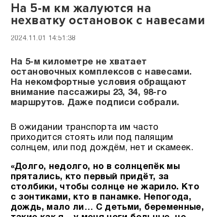
На 5-м км жалуются на
нехватку остановок с навесами
2024.11.01 14:51:38
На 5-м километре не хватает
остановочных комплексов с навесами.
На некомфортные условия обращают
внимание пассажиры 23, 34, 98-го
маршрутов. Даже подписи собрали.
В ожидании транспорта им часто
приходится стоять или под палящим
солнцем, или под дождём, нет и скамеек.
«Долго, недолго, но в солнцепёк мы
прятались, кто первый придёт, за
столбики, чтобы солнце не жарило. Кто
с зонтиками, кто в панамке.
Непогода,
дождь, мало ли… С детьми, беременные,