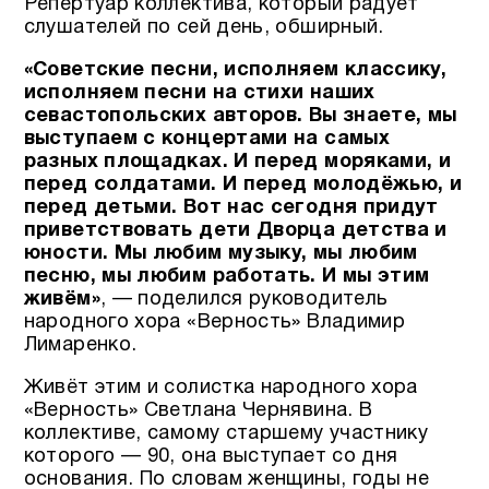
Репертуар коллектива, который радует
слушателей по сей день, обширный.
«Советские песни, исполняем классику,
исполняем песни на стихи наших
севастопольских авторов.
Вы знаете, мы
выступаем с концертами на самых
разных площадках. И перед моряками, и
перед солдатами. И перед молодёжью, и
перед детьми. Вот нас сегодня придут
приветствовать дети Дворца детства и
юности.
Мы любим музыку, мы любим
песню, мы любим работать. И мы этим
живём»
, — поделился руководитель
народного хора «Верность» Владимир
Лимаренко.
Живёт этим и солистка народного хора
«Верность» Светлана Чернявина. В
коллективе, самому старшему участнику
которого — 90, она выступает со дня
основания. По словам женщины, годы не