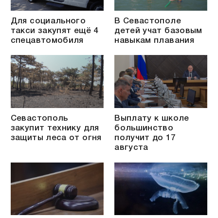
Для социального
В Севастополе
такси закупят ещё 4
детей учат базовым
спецавтомобиля
навыкам плавания
Севастополь
Выплату к школе
закупит технику для
большинство
защиты леса от огня
получит до 17
августа