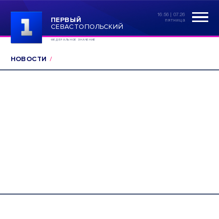
16:56 | 07.26
ПЕРВЫЙ
пятница
СЕВАСТОПОЛЬСКИЙ
ФЕДЕРАЛЬНОЕ ЗНАЧЕНИЕ
НОВОСТИ