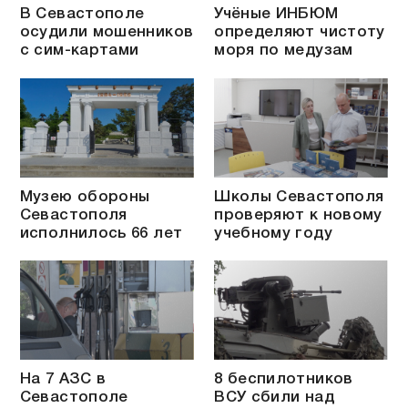
В Севастополе
Учёные ИНБЮМ
осудили мошенников
определяют чистоту
с сим-картами
моря по медузам
Музею обороны
Школы Севастополя
Севастополя
проверяют к новому
исполнилось 66 лет
учебному году
На 7 АЗС в
8 беспилотников
Севастополе
ВСУ сбили над