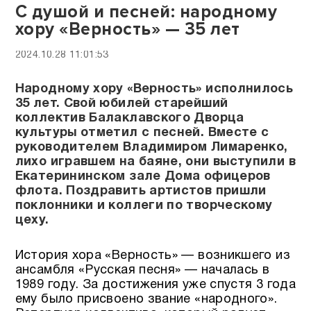
С душой и песней: народному
хору «Верность» — 35 лет
2024.10.28 11:01:53
Народному хору «Верность» исполнилось
35 лет. Свой юбилей старейший
коллектив Балаклавского Дворца
культуры отметил с песней. Вместе с
руководителем Владимиром Лимаренко,
лихо игравшем на баяне, они выступили в
Екатерининском зале Дома офицеров
флота. Поздравить артистов пришли
поклонники и коллеги по творческому
цеху.
История хора «Верность» — возникшего из
ансамбля «Русская песня» — началась в
1989 году. За достижения уже спустя 3 года
ему было присвоено звание «народного».