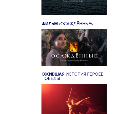
ФИЛЬМ
«ОСАЖДЁННЫЕ»
ОЖИВШАЯ
ИСТОРИЯ ГЕРОЕВ
ПОБЕДЫ