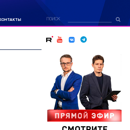
КОНТАКТЫ
ПОИСК