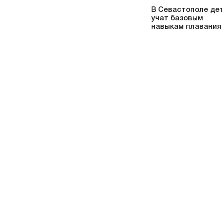
В Севастополе де
учат базовым
навыкам плавания