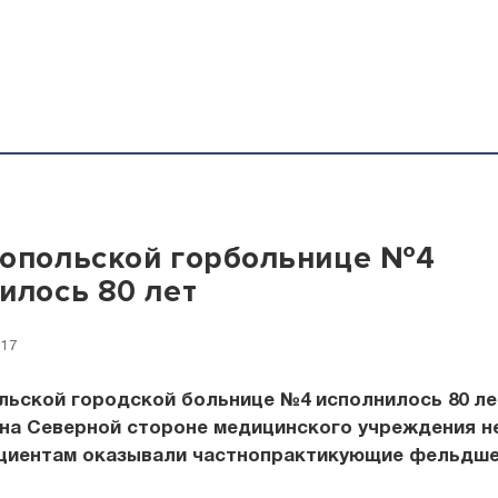
опольской горбольнице №4
илось 80 лет
:17
ьской городской больнице №4 исполнилось 80 лет
на Северной стороне медицинского учреждения н
циентам оказывали частнопрактикующие фельдше