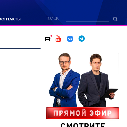
КОНТАКТЫ
ПОИСК