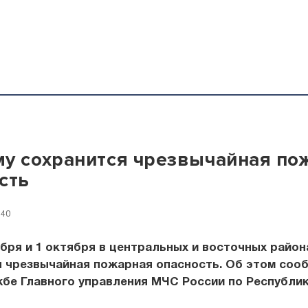
у сохранится чрезвычайная по
сть
:40
ября и 1 октября в центральных и восточных райо
я чрезвычайная пожарная опасность. Об этом соо
бе Главного управления МЧС России по Республик