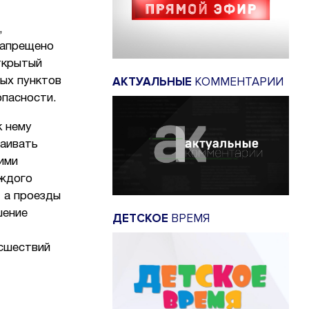
,
Запрещено
ткрытый
АКТУАЛЬНЫЕ
КОММЕНТАРИИ
ных пунктов
опасности.
к нему
раивать
ими
аждого
 а проезды
шение
ДЕТСКОЕ
ВРЕМЯ
исшествий