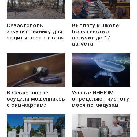
Севастополь
Выплату к школе
закупит технику для
большинство
защиты леса от огня
получит до 17
августа
В Севастополе
Учёные ИНБЮМ
осудили мошенников
определяют чистоту
с сим-картами
моря по медузам