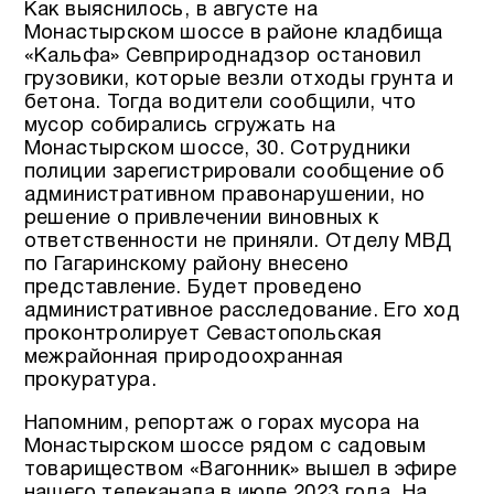
Как выяснилось, в августе на
Монастырском шоссе в районе кладбища
«Кальфа» Севприроднадзор остановил
грузовики, которые везли отходы грунта и
бетона. Тогда водители сообщили, что
мусор собирались сгружать на
Монастырском шоссе, 30. Сотрудники
полиции зарегистрировали сообщение об
административном правонарушении, но
решение о привлечении виновных к
ответственности не приняли. Отделу МВД
по Гагаринскому району внесено
представление. Будет проведено
административное расследование. Его ход
проконтролирует Севастопольская
межрайонная природоохранная
прокуратура.
Напомним, репортаж о горах мусора на
Монастырском шоссе рядом с садовым
товариществом «Вагонник» вышел в эфире
нашего телеканала в июле 2023 года. На