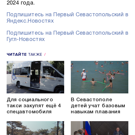
2024 года.
Подпишитесь на Первый Севастопольский в
Яндекс.Новостях
Подпишитесь на Первый Севастопольский в
Гугл-Новостях
ЧИТАЙТЕ
ТАКЖЕ
Для социального
В Севастополе
такси закупят ещё 4
детей учат базовым
спецавтомобиля
навыкам плавания