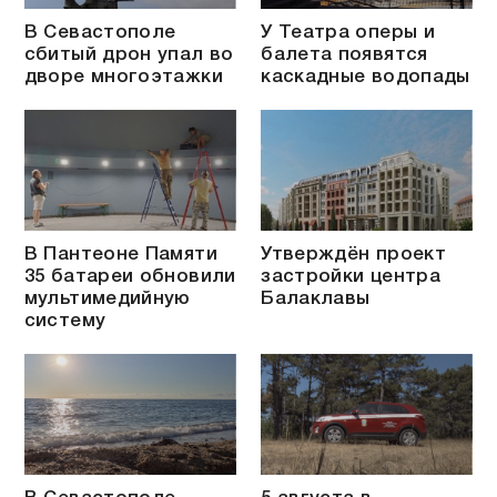
В Севастополе
У Театра оперы и
сбитый дрон упал во
балета появятся
дворе многоэтажки
каскадные водопады
В Пантеоне Памяти
Утверждён проект
35 батареи обновили
застройки центра
мультимедийную
Балаклавы
систему