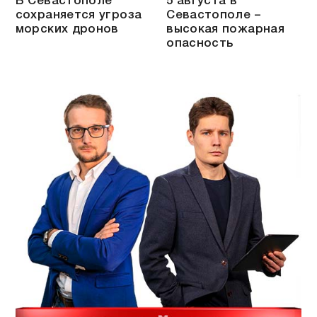
В Севастополе
5 августа в
сохраняется угроза
Севастополе –
морских дронов
высокая пожарная
опасность