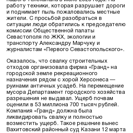
работу техники, которая разрушает дороги
и поднимает пыль пожаловались местные
жители. С просьбой разобраться в
ситуации люди обратились к председателю
комиссии Общественной палаты
Севастополя по ЖКХ, экологии и
транспорту Александру Марчуку и
журналистам «Первого Севастопольского».
Оказалось, что свалку строительных
отходов организовала фирма «Гранд» на
городской земле рекреационного
назначения рядом с хорой Херсонеса —
руинами античных усадеб. На перемещение
мусора Департамент городского хозяйства
разрешения не выдавал. Ущерб почвам
оценили в 53 миллиона 700 тысяч рублей.
Компания «Гранд» должна была
ликвидировать свалку и полностью
возместить ущерб. Такое решение вынес
Вахитовский районный суд Казани 12 марта