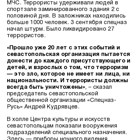
МЧС. Террористы удерживали людей в
спортзале заминированного здания 2 с
половиной дня. В заложниках находились
больше 1000 человек. 3 сентября спецназ
начал штурм. Было ликвидировано 27
террористов.
«Прошло уже 20 лет с этих событий и
севастопольская организация пытается
донести до каждого присутствующего и
детей, и взрослых о том, что терроризм
— это зло, которое не имеет ни лица, ни
национальности. И террористы должны
всегда быть уничтожены»
, – сказал
председатель севастопольской
общественной организации «Спецназ-
Русь» Андрей Кудрявцев.
В холле Центра культуры и искусств
севастопольцам показали вооружения
подразделений специального назначения.
Здесь — приборы ночного видения,