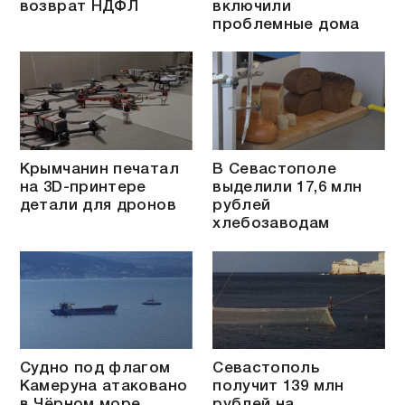
возврат НДФЛ
включили
проблемные дома
Крымчанин печатал
В Севастополе
на 3D-принтере
выделили 17,6 млн
детали для дронов
рублей
хлебозаводам
Судно под флагом
Севастополь
Камеруна атаковано
получит 139 млн
в Чёрном море
рублей на