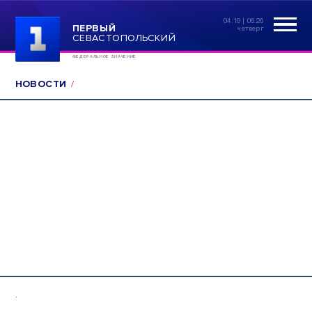
04:10 | 06.26
ПЕРВЫЙ
четверг
СЕВАСТОПОЛЬСКИЙ
ФЕДЕРАЛЬНОЕ ЗНАЧЕНИЕ
НОВОСТИ
.