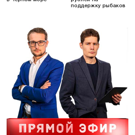
поддержку рыбаков