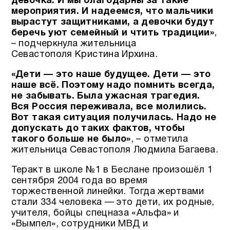
девочка. И мы благодарны за такие
мероприятия. И надеемся, что мальчики
вырастут защитниками, а девочки будут
беречь уют семейный и чтить традиции»
,
– подчеркнула жительница
Севастополя Кристина Ирхина.
«Дети — это наше будущее. Дети — это
наше всё. Поэтому надо помнить всегда,
не забывать. Была ужасная трагедия.
Вся Россия переживала, все молились.
Вот такая ситуация получилась. Надо не
допускать до таких фактов, чтобы
такого больше не было»
, – отметила
жительница Севастополя Людмила Багаева.
Теракт в школе №1 в Беслане произошёл 1
сентября 2004 года во время
торжественной линейки. Тогда жертвами
стали 334 человека — это дети, их родные,
учителя, бойцы спецназа «Альфа» и
«Вымпел», сотрудники МВД и