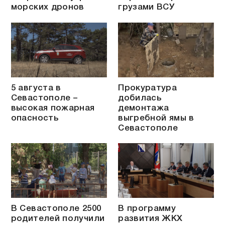
морских дронов
грузами ВСУ
5 августа в
Прокуратура
Севастополе –
добилась
высокая пожарная
демонтажа
опасность
выгребной ямы в
Севастополе
В Севастополе 2500
В программу
родителей получили
развития ЖКХ