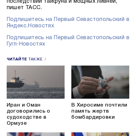
последствий тайфуна и мощных ливней,
пишет ТАСС.
Подпишитесь на Первый Севастопольский в
Яндекс.Новостях
Подпишитесь на Первый Севастопольский в
Гугл-Новостях
ЧИТАЙТЕ
ТАКЖЕ
Иран и Оман
В Хиросиме почтили
договорились о
память жертв
судоходстве в
бомбардировки
Ормузе