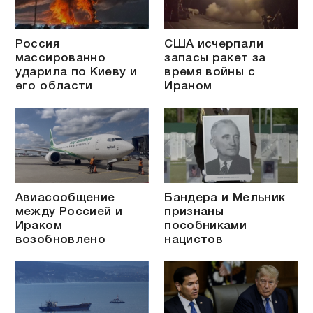
Россия
США исчерпали
массированно
запасы ракет за
ударила по Киеву и
время войны с
его области
Ираном
Авиасообщение
Бандера и Мельник
между Россией и
признаны
Ираком
пособниками
возобновлено
нацистов