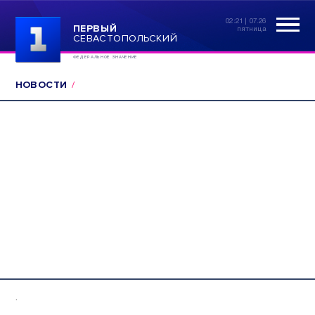
02:21 | 07.26
ПЕРВЫЙ
пятница
СЕВАСТОПОЛЬСКИЙ
ФЕДЕРАЛЬНОЕ ЗНАЧЕНИЕ
НОВОСТИ
.