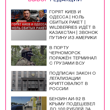
ГОРЯТ КИЕВ И
ОДЕССА | НОЛЬ
СБИТЫХ РАКЕТ |
WILDBERRIES ИДЁТ В
КАЗАХСТАН | ЗВОНОК
ПУТИНУ ИЗ АМЕРИКИ
В ПОРТУ
ЧЕРНОМОРСК
ПОРАЖЁН ТЕРМИНАЛ
С ГРУЗАМИ ВСУ
ПОДПИСАН ЗАКОН О
ЛЕГАЛИЗАЦИИ
КРИПТОВАЛЮТ В
РОССИИ
БЕНЗИН АИ-92 В
КРЫМУ ПОДЕШЕВЕЛ
ДО 100 РУБЛЕЙ ЗА