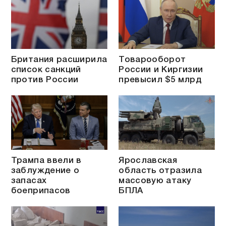
Британия расширила
Товарооборот
список санкций
России и Киргизии
против России
превысил $5 млрд
Трампа ввели в
Ярославская
заблуждение о
область отразила
запасах
массовую атаку
боеприпасов
БПЛА