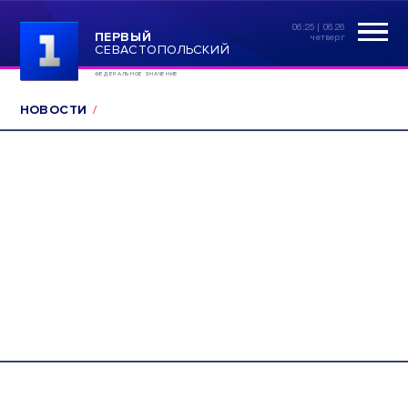
06:25 | 06.26
ПЕРВЫЙ
четверг
СЕВАСТОПОЛЬСКИЙ
ФЕДЕРАЛЬНОЕ ЗНАЧЕНИЕ
НОВОСТИ