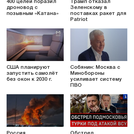
400 целей поразил
Трамп отказал
дроновод с
Зеленскому в
позывным «Катана»
поставках ракет для
Patriot
США планируют
Собянин: Москва с
запустить самолёт
Минобороны
без окон к 2030 г.
усиливает систему
ПВО
Россия
Обстрел