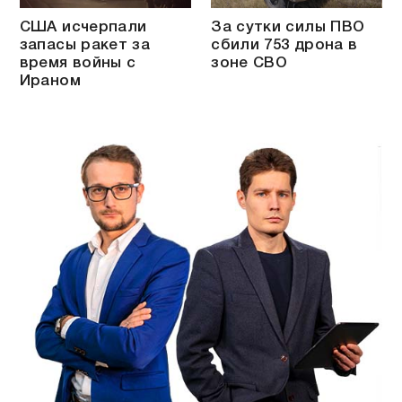
США исчерпали
За сутки силы ПВО
запасы ракет за
сбили 753 дрона в
время войны с
зоне СВО
Ираном