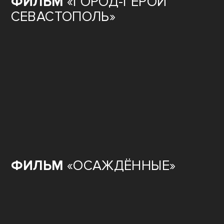
ФИЛЬМ
«ГОРОД-ГЕРОЙ
СЕВАСТОПОЛЬ»
ФИЛЬМ
«ОСАЖДЁННЫЕ»