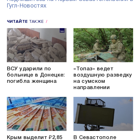
Гугл-Новостях
ЧИТАЙТЕ
ТАКЖЕ
ВСУ ударили по
«Топаз» ведет
больнице в Донецке:
воздушную разведку
погибла женщина
на сумском
направлении
Крым выделит ₽2,85
В Севастополе