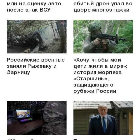
млн на оценку авто
сбитый дрон упал во
после атак ВСУ
дворе многоэтажки
Российские военные
«Хочу, чтобы мои
заняли Рыжевку и
дети жили в мире»:
Зарницу
история морпеха
«Старшины»,
защищающего
рубежи России