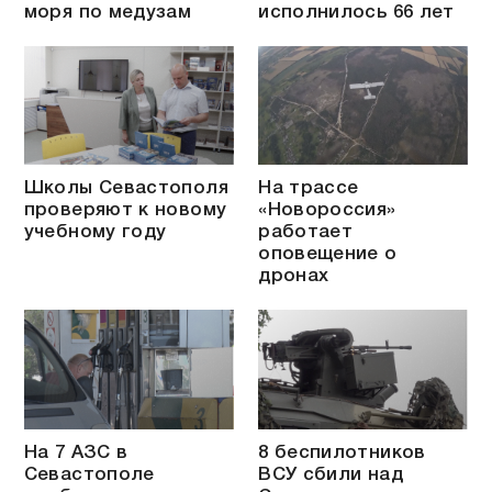
моря по медузам
исполнилось 66 лет
Школы Севастополя
На трассе
проверяют к новому
«Новороссия»
учебному году
работает
оповещение о
дронах
На 7 АЗС в
8 беспилотников
Севастополе
ВСУ сбили над