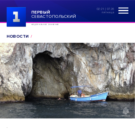
02:21 | 07.26
ПЕРВЫЙ
пятница
СЕВАСТОПОЛЬСКИЙ
ФЕДЕРАЛЬНОЕ ЗНАЧЕНИЕ
НОВОСТИ
.