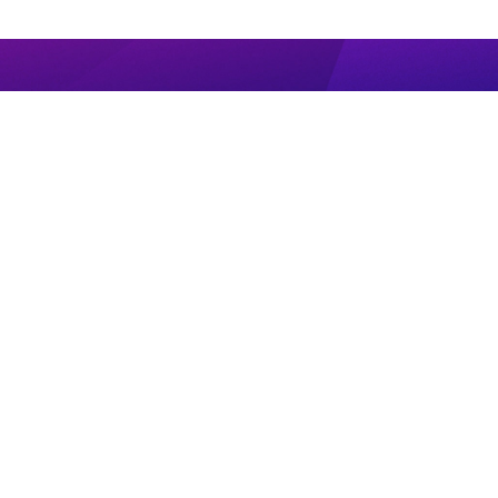
ПРЯМОЙ ЭФИР
НОВОСТИ
ПРОГРАММЫ
КОНТАКТЫ
ПОИСК