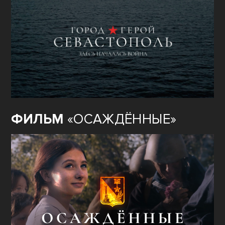
ФИЛЬМ
«ОСАЖДЁННЫЕ»