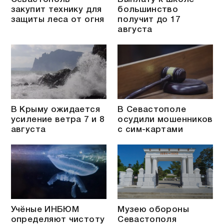
закупит технику для
большинство
защиты леса от огня
получит до 17
августа
В Крыму ожидается
В Севастополе
усиление ветра 7 и 8
осудили мошенников
августа
с сим-картами
Учёные ИНБЮМ
Музею обороны
определяют чистоту
Севастополя