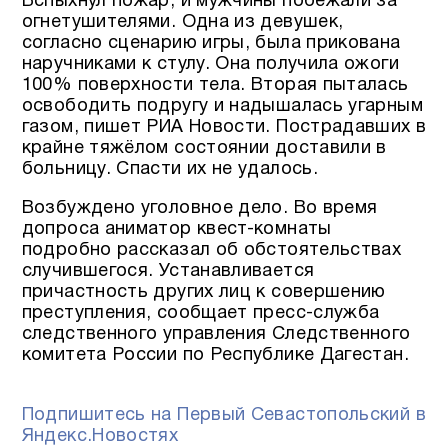
Вспыхнул пожар, и мужчины побежали за
огнетушителями. Одна из девушек,
согласно сценарию игры, была прикована
наручниками к стулу. Она получила ожоги
100% поверхности тела. Вторая пыталась
освободить подругу и надышалась угарным
газом, пишет РИА Новости. Пострадавших в
крайне тяжёлом состоянии доставили в
больницу. Спасти их не удалось.
Возбуждено уголовное дело. Во время
допроса аниматор квест-комнаты
подробно рассказал об обстоятельствах
случившегося. Устанавливается
причастность других лиц к совершению
преступления, сообщает пресс-служба
следственного управления Следственного
комитета России по Республике Дагестан.
Подпишитесь на Первый Севастопольский в
Яндекс.Новостях