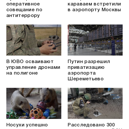
оперативное
караваем встретили
совещание по
в аэропорту Москвы
антитеррору
В ЮВО осваивают
Путин разрешил
управление дронами
приватизацию
на полигоне
аэропорта
Шереметьево
Носухи успешно
Расследовано 300