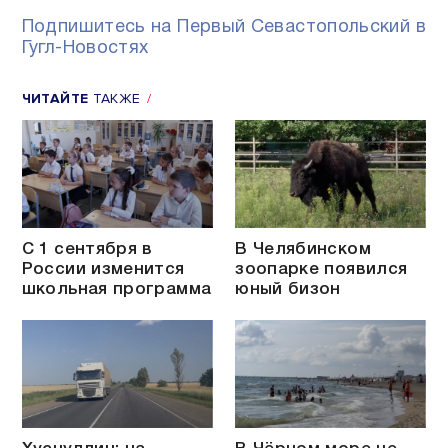
Подпишитесь на Первый Севастопольский в
Гугл-Новостях
ЧИТАЙТЕ
ТАКЖЕ
С 1 сентября в
В Челябинском
России изменится
зоопарке появился
школьная программа
юный бизон