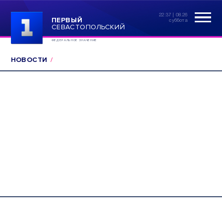
22:37 | 08.26
ПЕРВЫЙ
суббота
СЕВАСТОПОЛЬСКИЙ
ФЕДЕРАЛЬНОЕ ЗНАЧЕНИЕ
НОВОСТИ