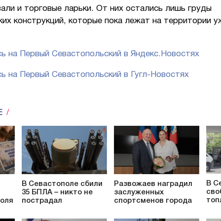
али и торговые ларьки. От них остались лишь груды
ких конструкций, которые пока лежат на территории 
ь на Первый Севастопольский в Яндекс.Новостях
ь на Первый Севастопольский в Гугл-Новостях
Е
В С
В Севастополе сбили
Развожаев наградил
сво
35 БПЛА – никто не
заслуженных
топ
поля
пострадал
спортсменов города