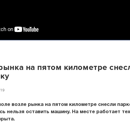
рынка на пятом километре снес
ку
:19
оле возле рынка на пятом километре снесли парк
сь нельзя оставить машину. На месте работает тех
зрыта.