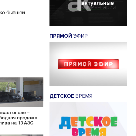
уже бывшей
ПРЯМОЙ
ЭФИР
ДЕТСКОЕ
ВРЕМЯ
евастополе –
бодная продажа
лива на 13 АЗС