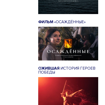
ФИЛЬМ
«ОСАЖДЁННЫЕ»
ОЖИВШАЯ
ИСТОРИЯ ГЕРОЕВ
ПОБЕДЫ