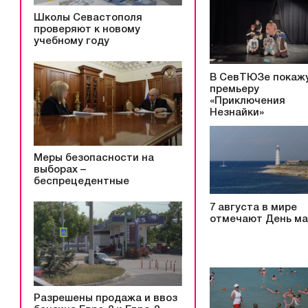
Школы Севастополя
проверяют к новому
учебному году
В СевТЮЗе покаж
премьеру
«Приключения
Незнайки»
Меры безопасности на
выборах –
беспрецедентные
7 августа в мире
отмечают День ма
Разрешены продажа и ввоз