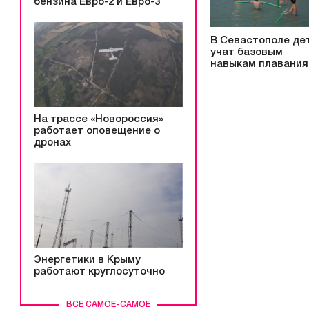
бензина Евро-2 и Евро-3
В Севастополе де
учат базовым
навыкам плавания
На трассе «Новороссия»
работает оповещение о
дронах
Энергетики в Крыму
работают круглосуточно
ВСЕ САМОЕ-САМОЕ