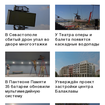
В Севастополе
У Театра оперы и
сбитый дрон упал во
балета появятся
дворе многоэтажки
каскадные водопады
В Пантеоне Памяти
Утверждён проект
35 батареи обновили
застройки центра
мультимедийную
Балаклавы
систему