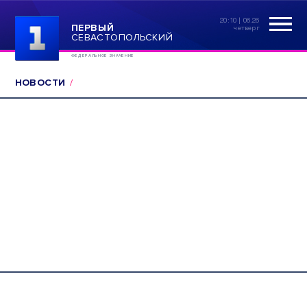
20:10 | 06.26
ПЕРВЫЙ
четверг
СЕВАСТОПОЛЬСКИЙ
ФЕДЕРАЛЬНОЕ ЗНАЧЕНИЕ
НОВОСТИ