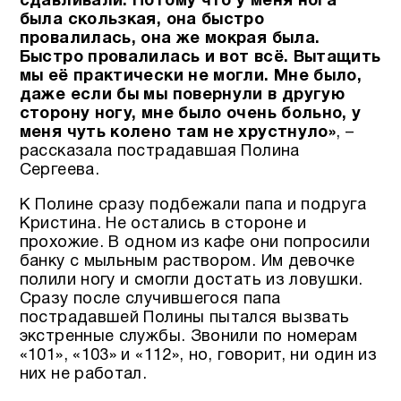
сдавливали. Потому что у меня нога
была скользкая, она быстро
провалилась, она же мокрая была.
Быстро провалилась и вот всё. Вытащить
мы её практически не могли. Мне было,
даже если бы мы повернули в другую
сторону ногу, мне было очень больно, у
меня чуть колено там не хрустнуло»
, –
рассказала пострадавшая Полина
Сергеева.
К Полине сразу подбежали папа и подруга
Кристина. Не остались в стороне и
прохожие. В одном из кафе они попросили
банку с мыльным раствором. Им девочке
полили ногу и смогли достать из ловушки.
Сразу после случившегося папа
пострадавшей Полины пытался вызвать
экстренные службы. Звонили по номерам
«101», «103» и «112», но, говорит, ни один из
них не работал.