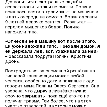
Дозвониться в экстренные службы
севастопольцы так и не смогли. Полину
пришлось везти в травмпункт на машине и
ждать очередь на осмотр. Врачи сделали
9-летней девочке рентген. Результат —
перелом мыщелков бедра. Полине
наложили гипс.
«Отнесли её в машину вот после этого.
Ей уже наложили гипс. Поехали домой, я
ей держала лёд, вот. Ухаживала за ней»
,
– рассказала подруга Полины Кристина
Дронь.
Пострадать из-за сломанной решётки на
ливневой канализации может любой
человек, особенно дети и пожилые люди,
говорит мама Полины Олеся Сергеева. Она
уверена, что дырку в ливнёвке нужно
срочно закрывать, пока ещё кто-то не
получил травму. Тем более, что на этом
участке отверстий, в которые можно