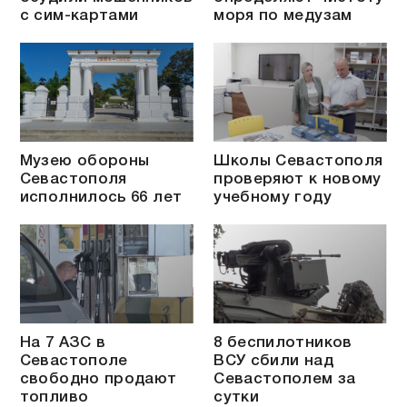
с сим-картами
моря по медузам
Музею обороны
Школы Севастополя
Севастополя
проверяют к новому
исполнилось 66 лет
учебному году
На 7 АЗС в
8 беспилотников
Севастополе
ВСУ сбили над
свободно продают
Севастополем за
топливо
сутки