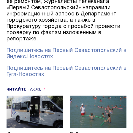
её ремонтом, журналисты телеканала
«Первый Севастопольский» направили
информационный запрос в Департамент
городского хозяйства, а также в
Прокуратуру города с просьбой провести
проверку по фактам изложенным в
репортаже.
Подпишитесь на Первый Севастопольский в
Яндекс.Новостях
Подпишитесь на Первый Севастопольский в
Гугл-Новостях
ЧИТАЙТЕ
ТАКЖЕ