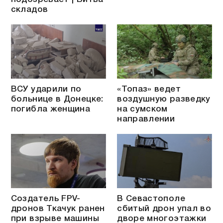
складов
ВСУ ударили по
«Топаз» ведет
больнице в Донецке:
воздушную разведку
погибла женщина
на сумском
направлении
Создатель FPV-
В Севастополе
дронов Ткачук ранен
сбитый дрон упал во
при взрыве машины
дворе многоэтажки