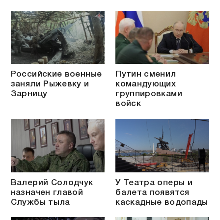
Российские военные
Путин сменил
заняли Рыжевку и
командующих
Зарницу
группировками
войск
Валерий Солодчук
У Театра оперы и
назначен главой
балета появятся
Службы тыла
каскадные водопады