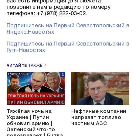
вас есть информация для сюжета,
позвоните нам в редакцию по номеру
телефона: +7 (978) 222-03-02.
Подпишитесь на Первый Севастопольский в
Яндекс.Новостях
Подпишитесь на Первый Севастопольский в
Гугл-Новостях
ЧИТАЙТЕ
ТАКЖЕ
Тяжёлая ночь на
Нефтяные компании
Украине | Путин
направят топливо
обновил армию |
частным АЗС
Зеленский что-то
подозревает | Битва