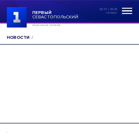
06:07 | 06.26
ПЕРВЫЙ
четверг
СЕВАСТОПОЛЬСКИЙ
ФЕДЕРАЛЬНОЕ ЗНАЧЕНИЕ
НОВОСТИ
.