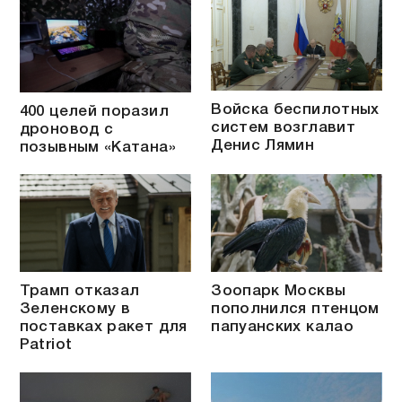
Войска беспилотных
400 целей поразил
систем возглавит
дроновод с
Денис Лямин
позывным «Катана»
Трамп отказал
Зоопарк Москвы
Зеленскому в
пополнился птенцом
поставках ракет для
папуанских калао
Patriot