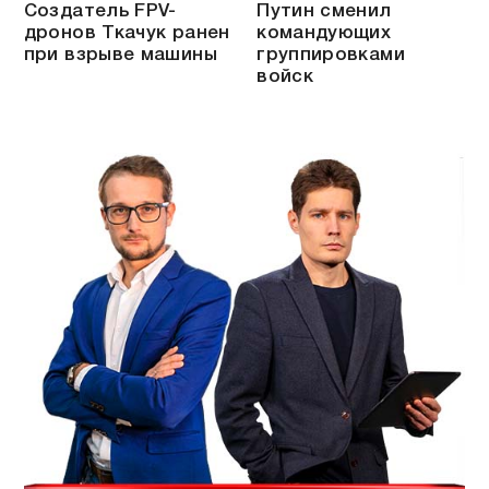
Создатель FPV-
Путин сменил
дронов Ткачук ранен
командующих
при взрыве машины
группировками
войск