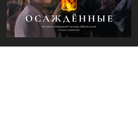
ОЖИВШАЯ
ИСТОРИЯ ГЕРОЕВ
ПОБЕДЫ