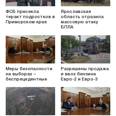
ФСБ пресекла
Ярославская
теракт подростков в
область отразила
Приморском крае
массовую атаку
БПЛА
Меры безопасности
Разрешены продажа
на выборах –
и ввоз бензина
беспрецедентные
Евро-2 и Евро-3