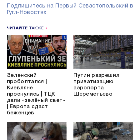
Подпишитесь на Первый Севастопольский в
Гугл-Новостях
ЧИТАЙТЕ
ТАКЖЕ
Зеленский
Путин разрешил
проболтался |
приватизацию
Киевляне
аэропорта
проснулись | ТЦК
Шереметьево
дали «зелёный свет»
| Европа сдаст
беженцев