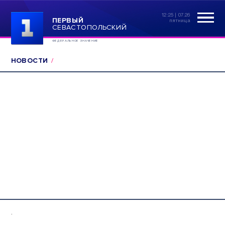
12:25 | 07.26
ПЕРВЫЙ
пятница
СЕВАСТОПОЛЬСКИЙ
ФЕДЕРАЛЬНОЕ ЗНАЧЕНИЕ
НОВОСТИ
.