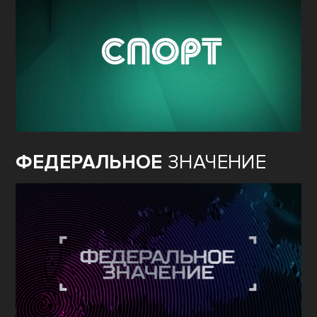
ФЕДЕРАЛЬНОЕ
ЗНАЧЕНИЕ