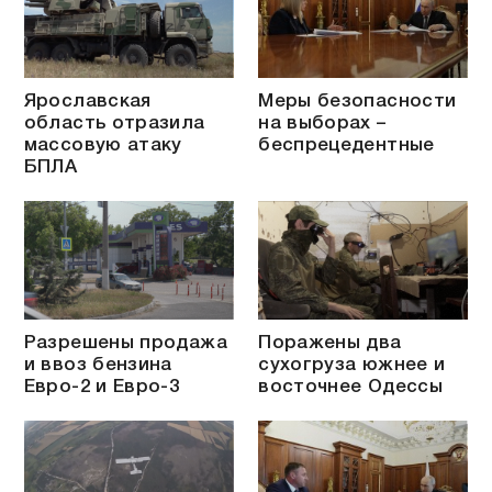
Ярославская
Меры безопасности
область отразила
на выборах –
массовую атаку
беспрецедентные
БПЛА
Разрешены продажа
Поражены два
и ввоз бензина
сухогруза южнее и
Евро-2 и Евро-3
восточнее Одессы