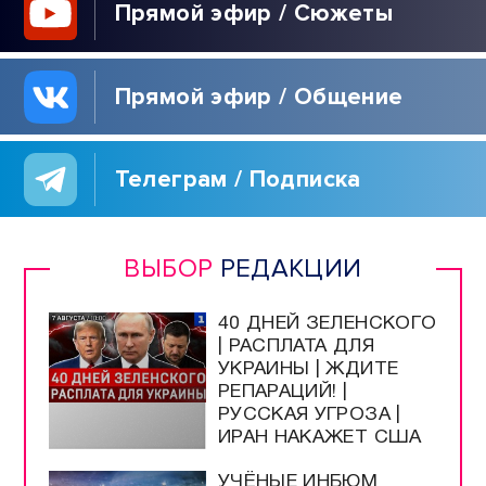
Прямой эфир / Сюжеты
Прямой эфир / Общение
Телеграм / Подписка
ВЫБОР
РЕДАКЦИИ
40 ДНЕЙ ЗЕЛЕНСКОГО
| РАСПЛАТА ДЛЯ
УКРАИНЫ | ЖДИТЕ
РЕПАРАЦИЙ! |
РУССКАЯ УГРОЗА |
ИРАН НАКАЖЕТ США
УЧЁНЫЕ ИНБЮМ