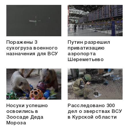
Поражены 3
Путин разрешил
сухогруза военного
приватизацию
назначения для ВСУ
аэропорта
Шереметьево
Носухи успешно
Расследовано 300
освоились в
дел о зверствах ВСУ
Зоосаде Деда
в Курской области
Мороза