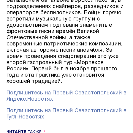
батальоне и батальоне морской пехоты, в
подразделениях снайперов, разведчиков и
операторов беспилотников. Бойцы горячо
встретили музыкальную группу и с
удовольствием подпевали знаменитые
фронтовые песни времён Великой
Отечественной войны, а также
современные патриотические композиции,
включая авторские песни ансамбля. За
время проведения спецоперации это уже
второй гастрольный тур «Морпехов
России». Первый был в ноябре прошлого
года и эта практика уже становится
хорошей традицией.
Подпишитесь на Первый Севастопольский в
Яндекс.Новостях
Подпишитесь на Первый Севастопольский в
Гугл-Новостях
ЧИТАЙТЕ
ТАКЖЕ