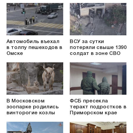
Автомобиль въехал
ВСУ за сутки
в толпу пешеходов в
потеряли свыше 1390
Омске
солдат в зоне СВО
В Московском
ФСБ пресекла
зоопарке родились
теракт подростков в
винторогие козлы
Приморском крае