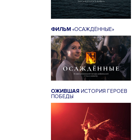
ФИЛЬМ
«ОСАЖДЁННЫЕ»
ОЖИВШАЯ
ИСТОРИЯ ГЕРОЕВ
ПОБЕДЫ