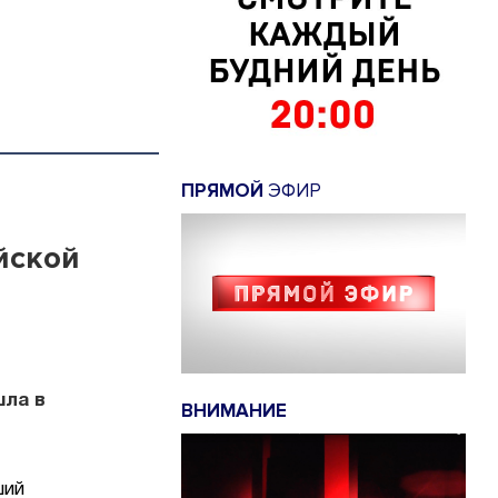
ПРЯМОЙ
ЭФИР
йской
шла в
ВНИМАНИЕ
ший