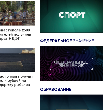
евастополе 2500
ителей получили
врат НДФЛ
ФЕДЕРАЛЬНОЕ
ЗНАЧЕНИЕ
астополь получит
 млн рублей на
держку рыбаков
ОБРАЗОВАНИЕ