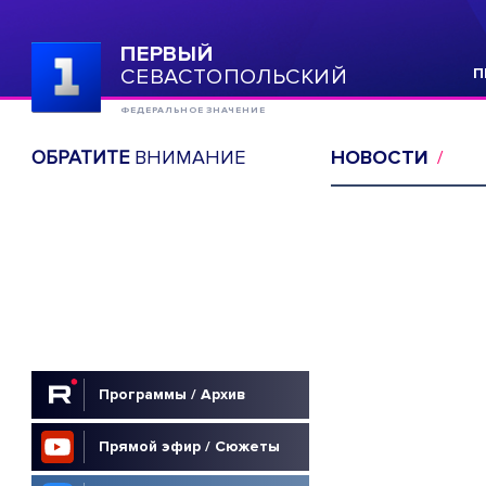
ПЕРВЫЙ
СЕВАСТОПОЛЬСКИЙ
П
ФЕДЕРАЛЬНОЕ ЗНАЧЕНИЕ
ОБРАТИТЕ
ВНИМАНИЕ
НОВОСТИ
Программы / Архив
Прямой эфир / Сюжеты