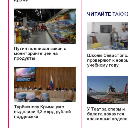
Крыму
ЧИТАЙТЕ
ТАКЖ
Путин подписал закон о
мониторинге цен на
Школы Севастопо
продукты
проверяют к ново
учебному году
Турбизнесу Крыма уже
У Театра оперы и
выделили 4,3 млрд рублей
балета появятся
поддержки
каскадные водоп