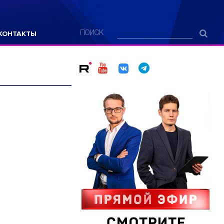
КОНТАКТЫ
ПОИСК