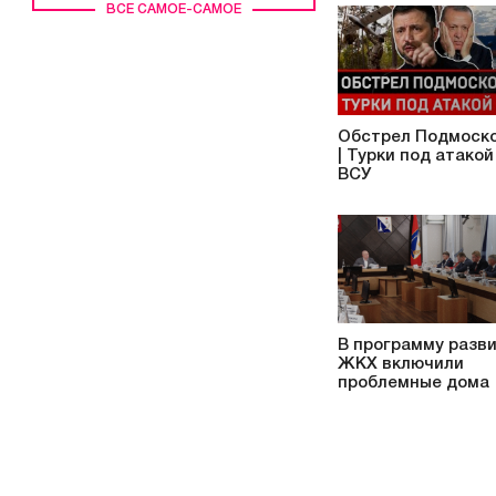
ВСЕ САМОЕ-САМОЕ
Обстрел Подмоск
| Турки под атакой
ВСУ
В программу разв
ЖКХ включили
проблемные дома