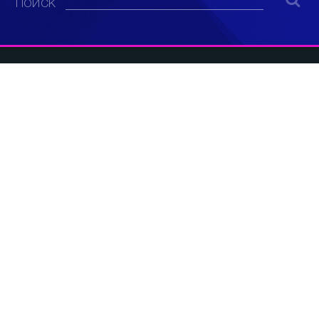
ПОИСК
© 2008 - 2022
ООО «АНАЛИТИЧЕСКИЙ ЦЕНТР»
E-mail: info@sev.tv
БУДЬ В КУРСЕ НАШИХ НОВОСТЕЙ И
СОБЫТИЙ:
Спорт