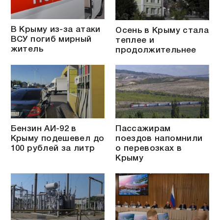
В Крыму из-за атаки
Осень в Крыму стала
ВСУ погиб мирный
теплее и
житель
продолжительнее
Бензин АИ-92 в
Пассажирам
Крыму подешевел до
поездов напомнили
100 рублей за литр
о перевозках в
Крыму