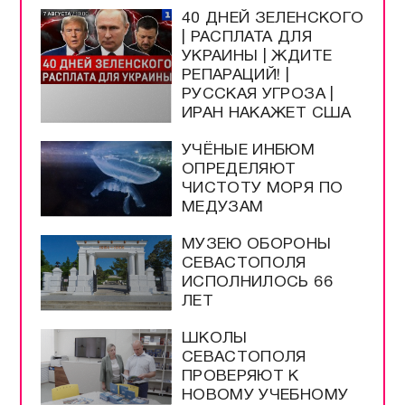
40 ДНЕЙ ЗЕЛЕНСКОГО
| РАСПЛАТА ДЛЯ
УКРАИНЫ | ЖДИТЕ
РЕПАРАЦИЙ! |
РУССКАЯ УГРОЗА |
ИРАН НАКАЖЕТ США
УЧЁНЫЕ ИНБЮМ
ОПРЕДЕЛЯЮТ
ЧИСТОТУ МОРЯ ПО
МЕДУЗАМ
МУЗЕЮ ОБОРОНЫ
СЕВАСТОПОЛЯ
ИСПОЛНИЛОСЬ 66
ЛЕТ
ШКОЛЫ
СЕВАСТОПОЛЯ
ПРОВЕРЯЮТ К
НОВОМУ УЧЕБНОМУ