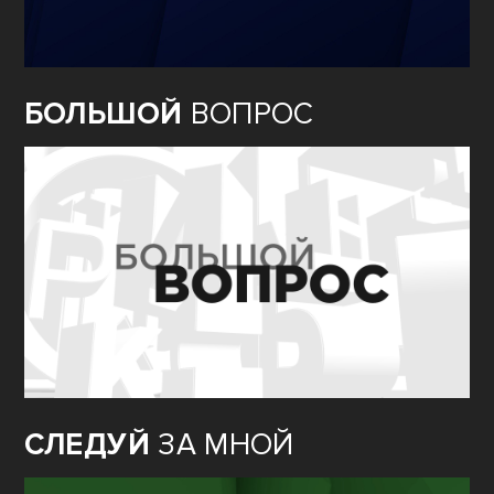
БОЛЬШОЙ
ВОПРОС
СЛЕДУЙ
ЗА МНОЙ