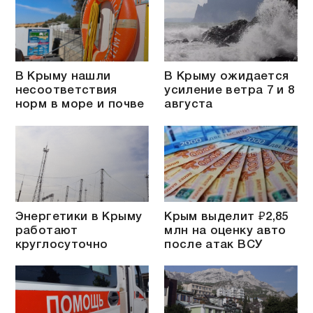
В Крыму нашли
В Крыму ожидается
несоответствия
усиление ветра 7 и 8
норм в море и почве
августа
Энергетики в Крыму
Крым выделит ₽2,85
работают
млн на оценку авто
круглосуточно
после атак ВСУ