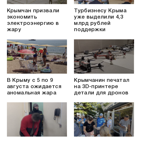
Крымчан призвали
Турбизнесу Крыма
экономить
уже выделили 4,3
электроэнергию в
млрд рублей
жару
поддержки
В Крыму с 5 по 9
Крымчанин печатал
августа ожидается
на 3D-принтере
аномальная жара
детали для дронов