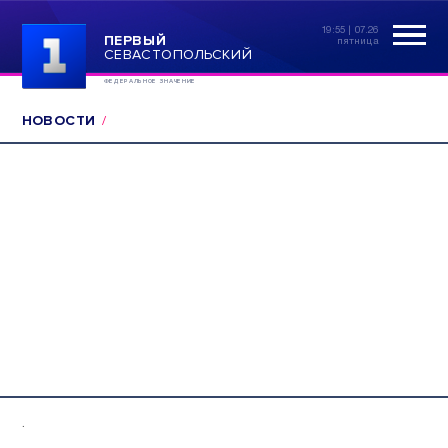
19:55 | 07.26
ПЕРВЫЙ
пятница
СЕВАСТОПОЛЬСКИЙ
ФЕДЕРАЛЬНОЕ ЗНАЧЕНИЕ
НОВОСТИ
.