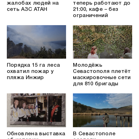
жалобах людей на
теперь работают до
сеть АЗС АТАН
21:00, кафе – без
ограничений
Порядка 15 га леса
Молодёжь
охватил пожар у
Севастополя плетёт
пляжа Инжир
маскировочные сети
для 810 бригады
Обновлена выставка
В Севастополе