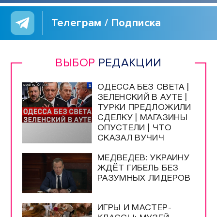
Телеграм / Подписка
ВЫБОР
РЕДАКЦИИ
ОДЕССА БЕЗ СВЕТА |
ЗЕЛЕНСКИЙ В АУТЕ |
ТУРКИ ПРЕДЛОЖИЛИ
СДЕЛКУ | МАГАЗИНЫ
ОПУСТЕЛИ | ЧТО
СКАЗАЛ ВУЧИЧ
МЕДВЕДЕВ: УКРАИНУ
ЖДЁТ ГИБЕЛЬ БЕЗ
РАЗУМНЫХ ЛИДЕРОВ
ИГРЫ И МАСТЕР-