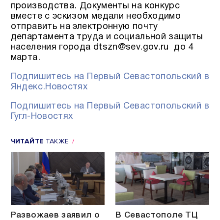
производства. Документы на конкурс
вместе с эскизом медали необходимо
отправить на электронную почту
департамента труда и социальной защиты
населения города dtszn@sev.gov.ru до 4
марта.
Подпишитесь на Первый Севастопольский в
Яндекс.Новостях
Подпишитесь на Первый Севастопольский в
Гугл-Новостях
ЧИТАЙТЕ
ТАКЖЕ
Развожаев заявил о
В Севастополе ТЦ