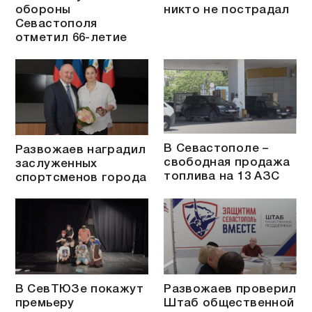
обороны
никто не пострадал
Севастополя
отметил 66-летие
В Севастополе –
Развожаев наградил
свободная продажа
заслуженных
топлива на 13 АЗС
спортсменов города
В СевТЮЗе покажут
Развожаев проверил
премьеру
Штаб общественной