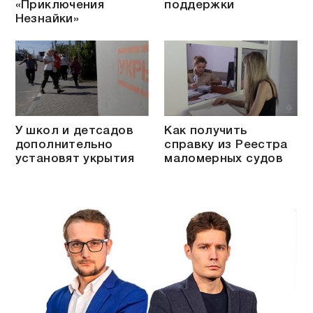
«Приключения
поддержки
Незнайки»
У школ и детсадов
Как получить
дополнительно
справку из Реестра
установят укрытия
маломерных судов