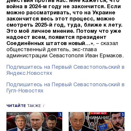
действия против нас. Мне кажется, что
война в 2024-м году не закончится. Если
можно рассматривать, что на Украине
закончится весь этот процесс, можно
смотреть 2025-й год, туда, ближе к лету.
Это моё личное мнение. Потому что уже
надоест всем, появится президент
Соединённых штатов новый…»
, – сказал
общественный деятель, экс-глава
администрации Севастополя Иван Ермаков.
Подпишитесь на Первый Севастопольский в
Яндекс.Новостях
Подпишитесь на Первый Севастопольский в
Гугл-Новостях
ЧИТАЙТЕ
ТАКЖЕ