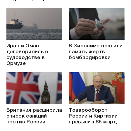
Иран и Оман
В Хиросиме почтили
договорились о
память жертв
судоходстве в
бомбардировки
Ормузе
Британия расширила
Товарооборот
список санкций
России и Киргизии
против России
превысил $5 млрд