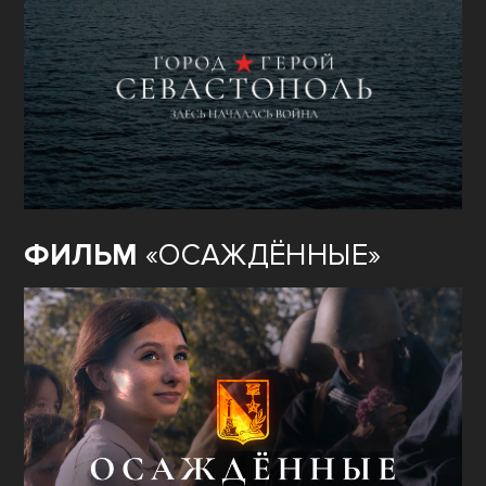
ФИЛЬМ
«ОСАЖДЁННЫЕ»