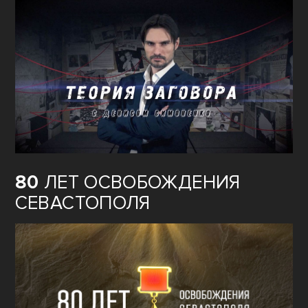
80
ЛЕТ ОСВОБОЖДЕНИЯ
СЕВАСТОПОЛЯ