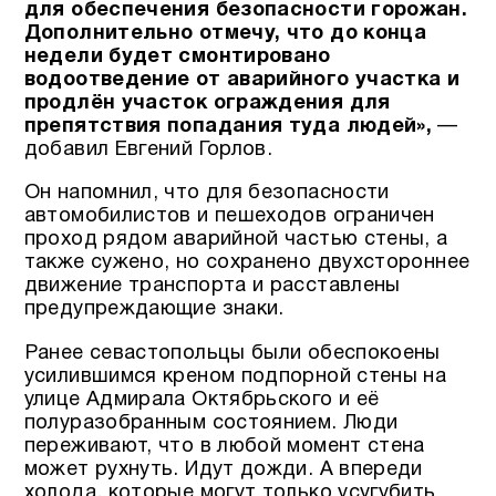
для обеспечения безопасности горожан.
Дополнительно отмечу, что до конца
недели будет смонтировано
водоотведение от аварийного участка и
продлён участок ограждения для
препятствия попадания туда людей»,
—
добавил Евгений Горлов.
Он напомнил, что для безопасности
автомобилистов и пешеходов ограничен
проход рядом аварийной частью стены, а
также сужено, но сохранено двухстороннее
движение транспорта и расставлены
предупреждающие знаки.
Ранее севастопольцы были обеспокоены
усилившимся креном подпорной стены на
улице Адмирала Октябрьского и её
полуразобранным состоянием. Люди
переживают, что в любой момент стена
может рухнуть. Идут дожди. А впереди
холода, которые могут только усугубить