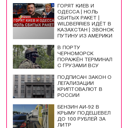
ГОРЯТ КИЕВ И
ОДЕССА | НОЛЬ
СБИТЫХ РАКЕТ |
WILDBERRIES ИДЁТ В
КАЗАХСТАН | ЗВОНОК
ПУТИНУ ИЗ АМЕРИКИ
В ПОРТУ
ЧЕРНОМОРСК
ПОРАЖЁН ТЕРМИНАЛ
С ГРУЗАМИ ВСУ
ПОДПИСАН ЗАКОН О
ЛЕГАЛИЗАЦИИ
КРИПТОВАЛЮТ В
РОССИИ
БЕНЗИН АИ-92 В
КРЫМУ ПОДЕШЕВЕЛ
ДО 100 РУБЛЕЙ ЗА
ЛИТР