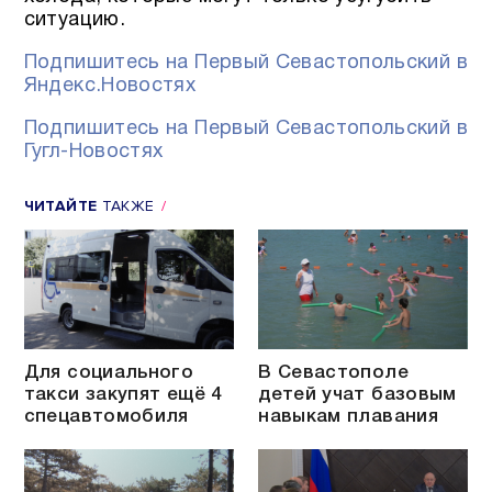
ситуацию.
Подпишитесь на Первый Севастопольский в
Яндекс.Новостях
Подпишитесь на Первый Севастопольский в
Гугл-Новостях
ЧИТАЙТЕ
ТАКЖЕ
Для социального
В Севастополе
такси закупят ещё 4
детей учат базовым
спецавтомобиля
навыкам плавания