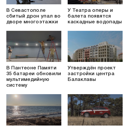
В Севастополе
У Театра оперы и
сбитый дрон упал во
балета появятся
дворе многоэтажки
каскадные водопады
В Пантеоне Памяти
Утверждён проект
35 батареи обновили
застройки центра
мультимедийную
Балаклавы
систему