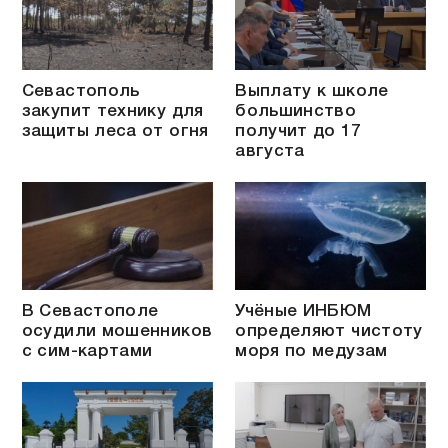
Севастополь
Выплату к школе
закупит технику для
большинство
защиты леса от огня
получит до 17
августа
В Севастополе
Учёные ИНБЮМ
осудили мошенников
определяют чистоту
с сим-картами
моря по медузам