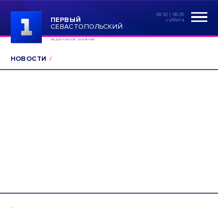
08:52 | 08.26
ПЕРВЫЙ
суббота
СЕВАСТОПОЛЬСКИЙ
ФЕДЕРАЛЬНОЕ ЗНАЧЕНИЕ
НОВОСТИ
.