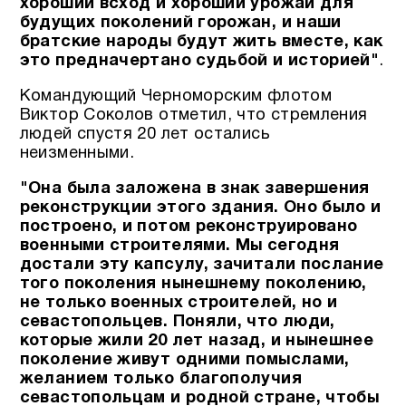
хороший всход и хороший урожай для
будущих поколений горожан, и наши
братские народы будут жить вместе, как
это предначертано судьбой и историей"
.
Командующий Черноморским флотом
Виктор Соколов отметил, что стремления
людей спустя 20 лет остались
неизменными.
"Она была заложена в знак завершения
реконструкции этого здания. Оно было и
построено, и потом реконструировано
военными строителями. Мы сегодня
достали эту капсулу, зачитали послание
того поколения нынешнему поколению,
не только военных строителей, но и
севастопольцев. Поняли, что люди,
которые жили 20 лет назад, и нынешнее
поколение живут одними помыслами,
желанием только благополучия
севастопольцам и родной стране, чтобы