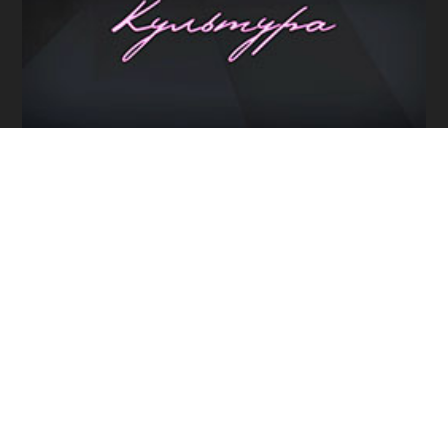
Программы / Архив
Прямой эфир / Сюжеты
Прямой эфир / Общение