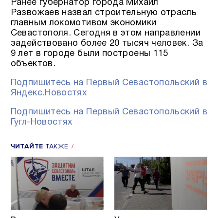
Ранее губернатор города Михаил
Развожаев назвал строительную отрасль
главным локомотивом экономики
Севастополя. Сегодня в этом направлении
задействовано более 20 тысяч человек. За
9 лет в городе были построены 115
объектов.
Подпишитесь на Первый Севастопольский в
Яндекс.Новостях
Подпишитесь на Первый Севастопольский в
Гугл-Новостях
ЧИТАЙТЕ
ТАКЖЕ