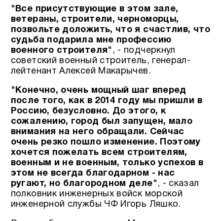
"Все присутствующие в этом зале,
ветераны, строители, черноморцы,
позвольте доложить, что я счастлив, что
судьба подарила мне профессию
военного строителя"
, - подчеркнул
советский военный строитель, генерал-
лейтенант Алексей Макарычев.
"Конечно, очень мощный шаг вперед
после того, как в 2014 году мы пришли в
Россию, безусловно. До этого, к
сожалению, город был запущен, мало
внимания на него обращали. Сейчас
очень резко пошло изменение. Поэтому
хочется пожелать всем строителям,
военным и не военным, только успехов в
этом не всегда благодарном - нас
ругают, но благородном деле"
, - сказал
полковник инженерных войск морской
инженерной службы ЧФ Игорь Ляшко.