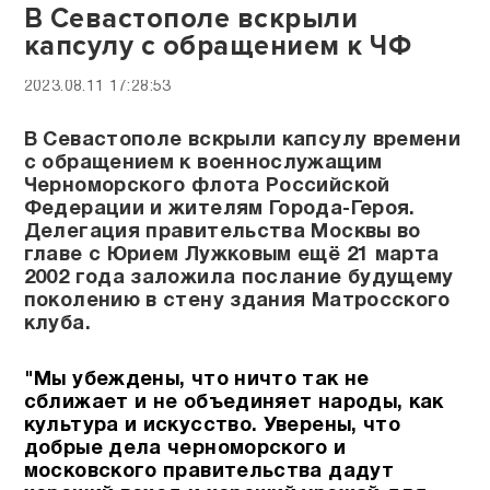
В Севастополе вскрыли
капсулу с обращением к ЧФ
2023.08.11 17:28:53
В Севастополе вскрыли капсулу времени
с обращением к военнослужащим
Черноморского флота Российской
Федерации и жителям Города-Героя.
Делегация правительства Москвы во
главе с Юрием Лужковым ещё 21 марта
2002 года заложила послание будущему
поколению в стену здания Матросского
клуба.
"Мы убеждены, что ничто так не
сближает и не объединяет народы, как
культура и искусство. Уверены, что
добрые дела черноморского и
московского правительства дадут