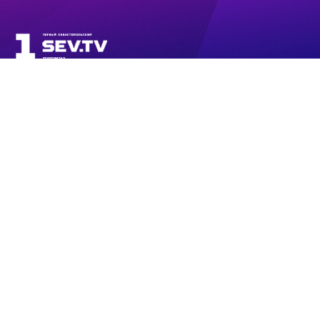
ПРЯМОЙ ЭФИР
НОВОСТИ
ПРОГРАММЫ
КОНТАКТЫ
ПОИСК
© 2008 - 2022
ООО «АНАЛИТИЧЕСКИЙ ЦЕНТР»