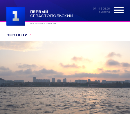
07:14 | 08.26
ПЕРВЫЙ
суббота
СЕВАСТОПОЛЬСКИЙ
ФЕДЕРАЛЬНОЕ ЗНАЧЕНИЕ
НОВОСТИ
.