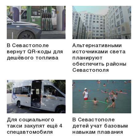
В Севастополе
Альтернативными
вернут QR-коды для
источниками света
дешёвого топлива
планируют
обеспечить районы
Севастополя
Для социального
В Севастополе
такси закупят ещё 4
детей учат базовым
спецавтомобиля
навыкам плавания