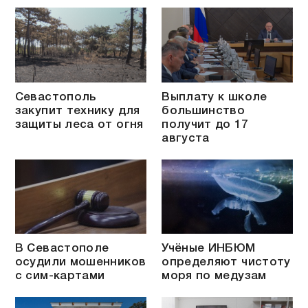
Севастополь
Выплату к школе
закупит технику для
большинство
защиты леса от огня
получит до 17
августа
В Севастополе
Учёные ИНБЮМ
осудили мошенников
определяют чистоту
с сим-картами
моря по медузам