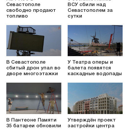
Севастополе
ВСУ сбили над
свободно продают
Севастополем за
топливо
сутки
В Севастополе
У Театра оперы и
сбитый дрон упал во
балета появятся
дворе многоэтажки
каскадные водопады
В Пантеоне Памяти
Утверждён проект
35 батареи обновили
застройки центра