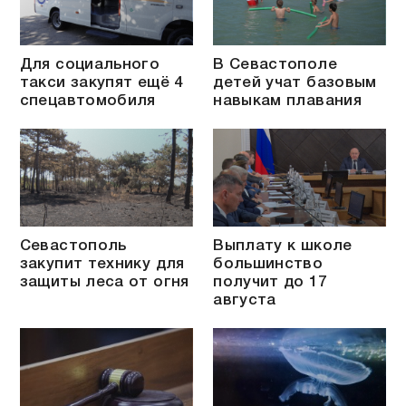
Для социального
В Севастополе
такси закупят ещё 4
детей учат базовым
спецавтомобиля
навыкам плавания
Севастополь
Выплату к школе
закупит технику для
большинство
защиты леса от огня
получит до 17
августа