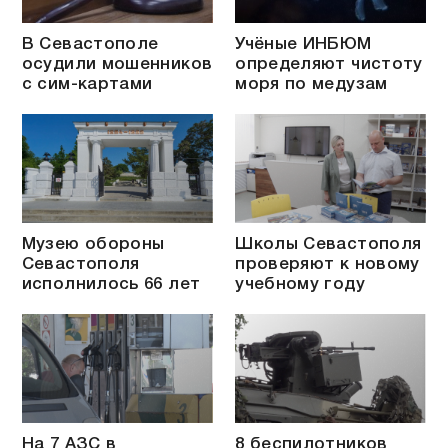
В Севастополе
Учёные ИНБЮМ
осудили мошенников
определяют чистоту
с сим-картами
моря по медузам
Музею обороны
Школы Севастополя
Севастополя
проверяют к новому
исполнилось 66 лет
учебному году
На 7 АЗС в
8 беспилотников