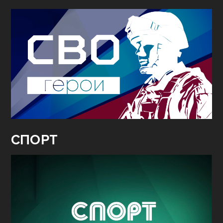
СПОРТ