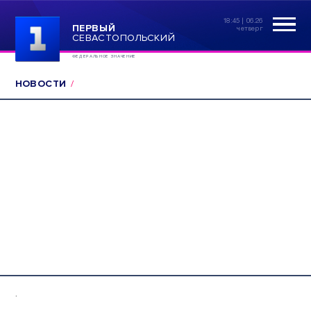
18:45 | 06.26
ПЕРВЫЙ
четверг
СЕВАСТОПОЛЬСКИЙ
ФЕДЕРАЛЬНОЕ ЗНАЧЕНИЕ
НОВОСТИ
.