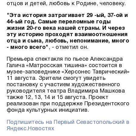
отцов и детей, любовь к Родине, человеку.
"Эта история затрагивает 29 -ый, 37-ой и
44-ый год. Самые переломные годы
жизни 20-го века нашей страны. И через
эту историю проходят взаимоотношения
отца и сына, любовь, непонимание, много
- много всего"
, - отметил он.
Премьера спектакля по пьесе Александра
Галича «Матросская тишина» состоится в
музее-заповеднике «Херсонес Таврический»
11 августа. Зрители смогут увидеть
постановку с участием художественного
руководителя театра Владимира Машкова
также 12, 13, 14 и 15 августа. Проект
реализован при поддержке Президентского
фонда культурных инициатив.
Подпишитесь на Первый Севастопольский в
Яндекс.Новостях