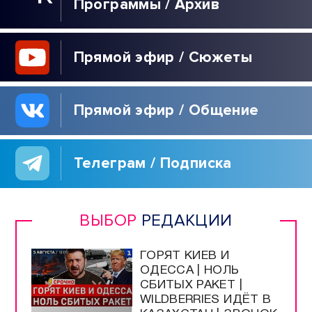
Программы / Архив
Прямой эфир / Сюжеты
Прямой эфир / Общение
Телеграм / Подписка
ВЫБОР
РЕДАКЦИИ
ГОРЯТ КИЕВ И
ОДЕССА | НОЛЬ
СБИТЫХ РАКЕТ |
WILDBERRIES ИДЁТ В