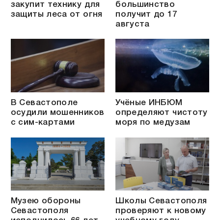
закупит технику для
большинство
защиты леса от огня
получит до 17
августа
В Севастополе
Учёные ИНБЮМ
осудили мошенников
определяют чистоту
с сим-картами
моря по медузам
Музею обороны
Школы Севастополя
Севастополя
проверяют к новому