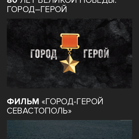
80
ЛЕТ ВЕЛИКОЙ ПОБЕДЫ:
ГОРОД–ГЕРОЙ
ФИЛЬМ
«ГОРОД-ГЕРОЙ
СЕВАСТОПОЛЬ»