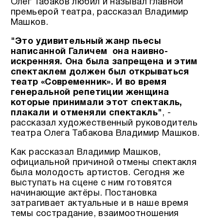
Олег Табаков любил и называл главной
премьерой театра, рассказал Владимир
Машков.
"Это удивительный жанр пьесы
написанной Галичем она наивно-
искренняя. Она была запрещена и этим
спектаклем должен был открываться
театр «Современник». И во время
генеральной репетиции женщина
которые принимали этот спектакль,
плакали и отменяли спектакль"
, -
рассказал художественный руководитель
театра Олега Табакова Владимир Машков.
Как рассказал Владимир Машков,
официальной причиной отмены спектакля
была молодость артистов. Сегодня же
выступать на сцене с ним готовятся
начинающие актёры. Постановка
затрагивает актуальные и в наше время
темы сострадание, взаимоотношения