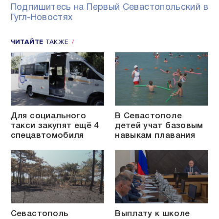
Подпишитесь на Первый Севастопольский в
Гугл-Новостях
ЧИТАЙТЕ
ТАКЖЕ
Для социального
В Севастополе
такси закупят ещё 4
детей учат базовым
спецавтомобиля
навыкам плавания
Севастополь
Выплату к школе