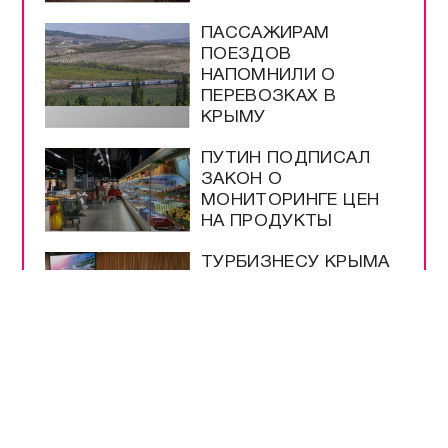
ПАССАЖИРАМ
ПОЕЗДОВ
НАПОМНИЛИ О
ПЕРЕВОЗКАХ В
КРЫМУ
ПУТИН ПОДПИСАЛ
ЗАКОН О
МОНИТОРИНГЕ ЦЕН
НА ПРОДУКТЫ
ТУРБИЗНЕСУ КРЫМА
УЖЕ ВЫДЕЛИЛИ 4,3
МЛРД РУБЛЕЙ
ПОДДЕРЖКИ
ВСЕ САМОЕ-САМОЕ