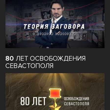
80
ЛЕТ ОСВОБОЖДЕНИЯ
СЕВАСТОПОЛЯ