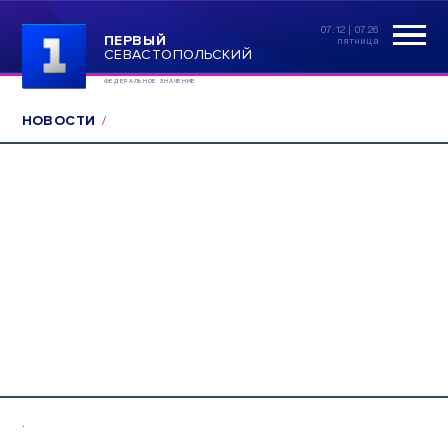
07:12 | 07.26
ПЕРВЫЙ
пятница
СЕВАСТОПОЛЬСКИЙ
ФЕДЕРАЛЬНОЕ ЗНАЧЕНИЕ
НОВОСТИ
.