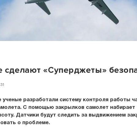
 сделают «Суперджеты» безоп
:31
е ученые разработали систему контроля работы ч
амолета. С помощью закрылков самолет набирает
соту. Датчики будут следить за выдвижением зак
овать о проблеме.