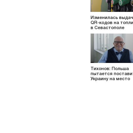
Изменилась выда
QR-кодов на топл
в Севастополе
Тихонов: Польша
пытается постави
Украину на место