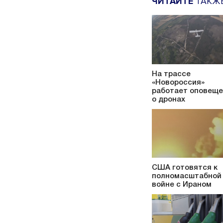
ЧИТАЙТЕ
ТАКЖ
На трассе
«Новороссия»
работает оповещ
о дронах
США готовятся к
полномасштабной
войне с Ираном