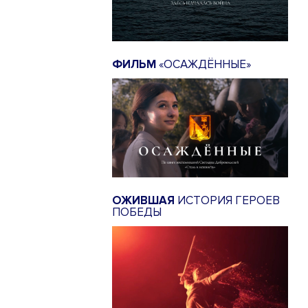
ФИЛЬМ
«ОСАЖДЁННЫЕ»
ОЖИВШАЯ
ИСТОРИЯ ГЕРОЕВ
ПОБЕДЫ