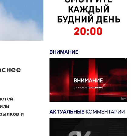
ВНИМАНИЕ
аснее
астей
 или
АКТУАЛЬНЫЕ
КОММЕНТАРИИ
рылков и