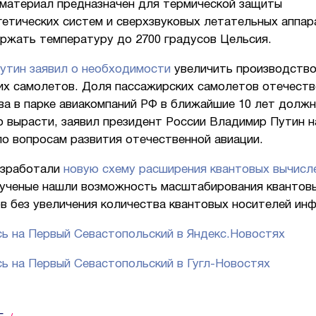
 материал предназначен для термической защиты
етических систем и сверхзвуковых летательных аппар
ржать температуру до 2700 градусов Цельсия.
утин заявил о необходимости
увеличить производств
их самолетов. Доля пассажирских самолетов отечеств
ва в парке авиакомпаний РФ в ближайшие 10 лет долж
о вырасти, заявил президент России Владимир Путин н
о вопросам развития отечественной авиации.
азработали
новую схему расширения квантовых вычисл
 ученые нашли возможность масштабирования квантов
в без увеличения количества квантовых носителей ин
ь на Первый Севастопольский в Яндекс.Новостях
ь на Первый Севастопольский в Гугл-Новостях