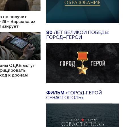
в не получит
-29 – Варшава их
лизирует
80
ЛЕТ ВЕЛИКОЙ ПОБЕДЫ:
ГОРОД–ГЕРОЙ
аны ОДКБ могут
фицировать
ход к дронам
ФИЛЬМ
«ГОРОД-ГЕРОЙ
СЕВАСТОПОЛЬ»