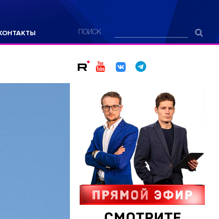
КОНТАКТЫ
ПОИСК