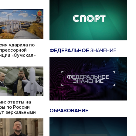
сия ударила по
ФЕДЕРАЛЬНОЕ
ЗНАЧЕНИЕ
прессорной
нции «Сумская»
ин: ответы на
ры по России
ОБРАЗОВАНИЕ
ут зеркальными