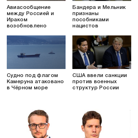
Авиасообщение
Бандера и Мельник
между Россией и
признаны
Ираком
пособниками
возобновлено
нацистов
Судно под флагом
США ввели санкции
Камеруна атаковано
против военных
в Чёрном море
структур России