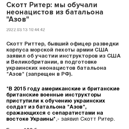
Скотт Ритер: мы обучали
неонацистов из батальона
"Азов"
2022.03.13 10:44:42
Скотт Риттер, бывший офицер разведки
корпуса морской пехоты армии США
заявил об участии инструкторов из США
и Великобритании, в подготовке
украинских неонацистов батальона
"Азов" (запрещен в РФ).
"
В 2015 году американские и британские
британские военные инструкторы
приступили к обучению украинских
солдат из батальона "Азов",
сражающихся с сепаратистами на
востоке Украины
",- заявил Скотт Ритер.