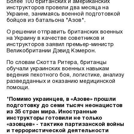
Более 100 британских и американских
инструкторов провели два месяца на
Украине, занимаясь военной подготовкой
бойцов из батальона "Азов".
О решении отправить британских военных
на Украину в качестве советников и
инструкторов заявил премьер-министр
Великобритании Дэвид Кэмерон.
По словам Скотта Ритера, британцы
обучали украинских военных навыкам
ведения пехотного боя, логистике, анализу
разведданных и оказанию медицинской
помощи.
"
Помимо украинцев, в «Азове» прошли
подготовку до семи тысяч неонацистов
из 35 стран мира. Иностранные
инструкторы готовили не только
«азовцев» - тактике партизанской войны
и террористической деятельности