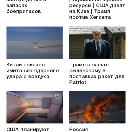
запасах
ресурсы | США давят
боеприпасов
на Киев | Трамп
против Хегсета
Китай показал
Трамп отказал
имитацию ядерного
Зеленскому в
удара с воздуха
поставках ракет для
Patriot
США планируют
Россия