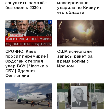
запустить самолёт
массированно
без окон к 2030 г.
ударила по Киеву и
его области
СРОЧНО: Киев
США исчерпали
просит перемирие |
запасы ракет за
Эрдоган стерпел
время войны с
удар ВСУ | Чистки в
Ираном
СБУ | Ядерная
Финляндия