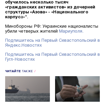
обучилось несколько тысяч
«гражданских активистов» из дочерней
структуры «Азова» - «Национального
корпус
а»".
Минобороны РФ: Украинские националисты
убили четверых жителей
Мариуполя.
Подпишитесь на Первый Севастопольский в
Яндекс.Новостях
Подпишитесь на Первый Севастопольский в
Гугл-Новостях
ЧИТАЙТЕ
ТАКЖЕ