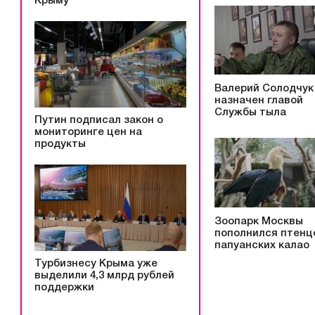
Крыму
Валерий Солодчук
назначен главой
Службы тыла
Путин подписал закон о
мониторинге цен на
продукты
Зоопарк Москвы
пополнился птенц
папуанских калао
Турбизнесу Крыма уже
выделили 4,3 млрд рублей
поддержки