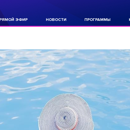
РЯМОЙ ЭФИР
НОВОСТИ
ПРОГРАММЫ