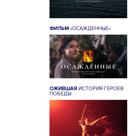
ФИЛЬМ
«ОСАЖДЁННЫЕ»
ОЖИВШАЯ
ИСТОРИЯ ГЕРОЕВ
ПОБЕДЫ