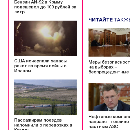
Бензин АИ-92 в Крыму
подешевел до 100 рублей за
литр
ЧИТАЙТЕ
ТАКЖ
США исчерпали запасы
Меры безопаснос
ракет за время войны с
на выборах –
Ираном
беспрецедентные
Нефтяные компан
Пассажирам поездов
направят топливо
напомнили о перевозках в
частным АЗС