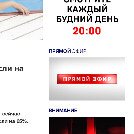
ПРЯМОЙ
ЭФИР
сли на
ВНИМАНИЕ
 сейчас
ли на 65%.