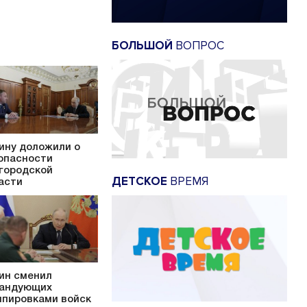
БОЛЬШОЙ
ВОПРОС
ину доложили о
опасности
городской
ДЕТСКОЕ
ВРЕМЯ
асти
ин сменил
андующих
ппировками войск