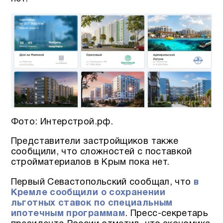
Фото: Интерстрой.рф.
Представители застройщиков также
сообщили, что сложностей с поставкой
стройматериалов в Крым пока нет.
Первый Севастопольский сообщал, что
в
Кремле сообщили о сохранении
льготных ставок по специальным
ипотечным программам
. Пресс-секретарь