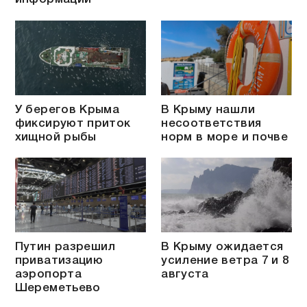
У берегов Крыма
В Крыму нашли
фиксируют приток
несоответствия
хищной рыбы
норм в море и почве
Путин разрешил
В Крыму ожидается
приватизацию
усиление ветра 7 и 8
аэропорта
августа
Шереметьево