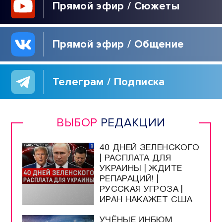
Прямой эфир / Сюжеты
Прямой эфир / Общение
Телеграм / Подписка
ВЫБОР
РЕДАКЦИИ
40 ДНЕЙ ЗЕЛЕНСКОГО
| РАСПЛАТА ДЛЯ
УКРАИНЫ | ЖДИТЕ
РЕПАРАЦИЙ! |
РУССКАЯ УГРОЗА |
ИРАН НАКАЖЕТ США
УЧЁНЫЕ ИНБЮМ