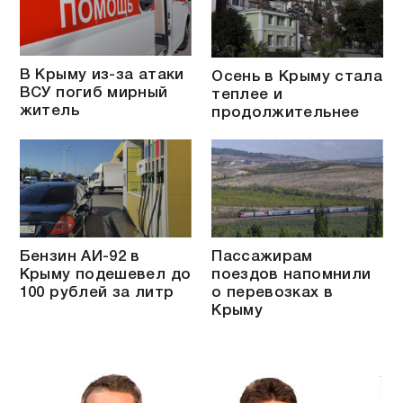
В Крыму из-за атаки
Осень в Крыму стала
ВСУ погиб мирный
теплее и
житель
продолжительнее
Бензин АИ-92 в
Пассажирам
Крыму подешевел до
поездов напомнили
100 рублей за литр
о перевозках в
Крыму