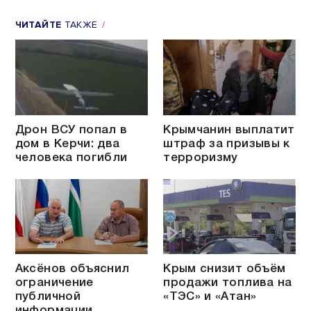
ЧИТАЙТЕ
ТАКЖЕ
Дрон ВСУ попал в
Крымчанин выплатит
дом в Керчи: два
штраф за призывы к
человека погибли
терроризму
Аксёнов объяснил
Крым снизит объём
ограничение
продажи топлива на
публичной
«ТЭС» и «Атан»
информации