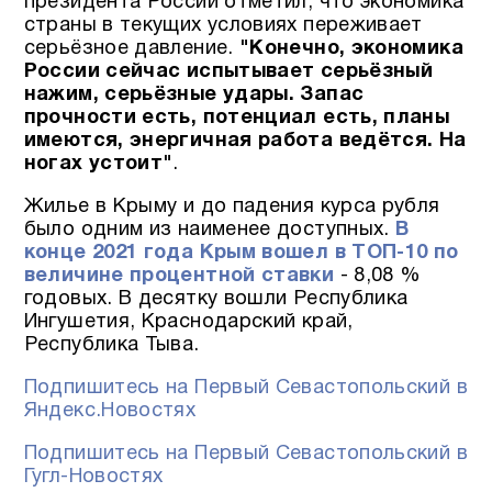
президента России отметил, что экономика
страны в текущих условиях переживает
серьёзное давление.
"Конечно, экономика
России сейчас испытывает серьёзный
нажим, серьёзные удары. Запас
прочности есть, потенциал есть, планы
имеются, энергичная работа ведётся. На
ногах устоит"
.
Жилье в Крыму и до падения курса рубля
было одним из наименее доступных.
В
конце 2021 года Крым вошел в ТОП-10 по
величине процентной ставки
- 8,08 %
годовых. В десятку вошли Республика
Ингушетия, Краснодарский край,
Республика Тыва.
Подпишитесь на Первый Севастопольский в
Яндекс.Новостях
Подпишитесь на Первый Севастопольский в
Гугл-Новостях