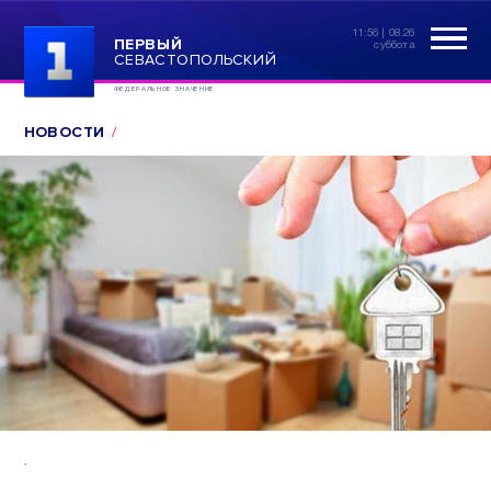
11:56 | 08.26
ПЕРВЫЙ
суббота
СЕВАСТОПОЛЬСКИЙ
ФЕДЕРАЛЬНОЕ ЗНАЧЕНИЕ
НОВОСТИ
.