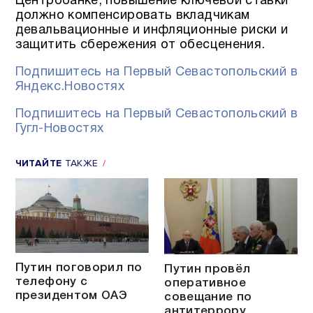
Центробанке, повышение ключевой ставки
должно компенсировать вкладчикам
девальвационные и инфляционные риски и
защитить сбережения от обесценения.
Подпишитесь на Первый Севастопольский в
Яндекс.Новостях
Подпишитесь на Первый Севастопольский в
Гугл-Новостях
ЧИТАЙТЕ
ТАКЖЕ
Путин поговорил по
Путин провёл
телефону с
оперативное
президентом ОАЭ
совещание по
антитеррору