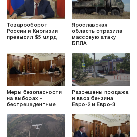
Товарооборот
Ярославская
России и Киргизии
область отразила
превысил $5 млрд
массовую атаку
БПЛА
Меры безопасности
Разрешены продажа
на выборах –
и ввоз бензина
беспрецедентные
Евро-2 и Евро-3