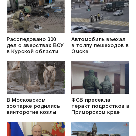
Расследовано 300
Автомобиль въехал
дел о зверствах ВСУ
в толпу пешеходов в
в Курской области
Омске
В Московском
ФСБ пресекла
зоопарке родились
теракт подростков в
винторогие козлы
Приморском крае