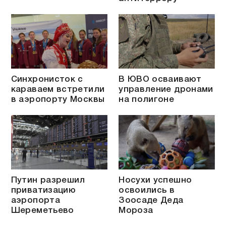
Синхронисток с
В ЮВО осваивают
караваем встретили
управление дронами
в аэропорту Москвы
на полигоне
Путин разрешил
Носухи успешно
приватизацию
освоились в
аэропорта
Зоосаде Деда
Шереметьево
Мороза