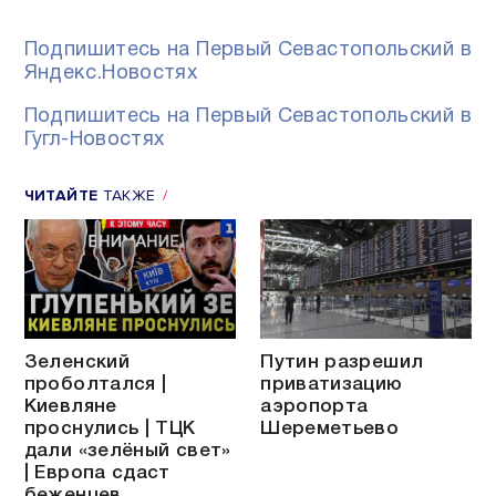
Подпишитесь на Первый Севастопольский в
Яндекс.Новостях
Подпишитесь на Первый Севастопольский в
Гугл-Новостях
ЧИТАЙТЕ
ТАКЖЕ
Зеленский
Путин разрешил
проболтался |
приватизацию
Киевляне
аэропорта
проснулись | ТЦК
Шереметьево
дали «зелёный свет»
| Европа сдаст
беженцев