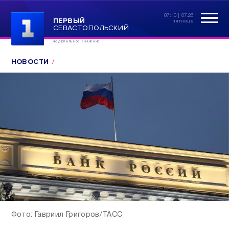
07:10 | 07.26
ПЕРВЫЙ
пятница
СЕВАСТОПОЛЬСКИЙ
ФЕДЕРАЛЬНОЕ ЗНАЧЕНИЕ
НОВОСТИ
Фото: Гавриил Григоров/ТАСС