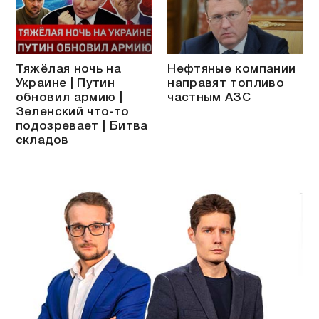
Тяжёлая ночь на
Нефтяные компании
Украине | Путин
направят топливо
обновил армию |
частным АЗС
Зеленский что-то
подозревает | Битва
складов