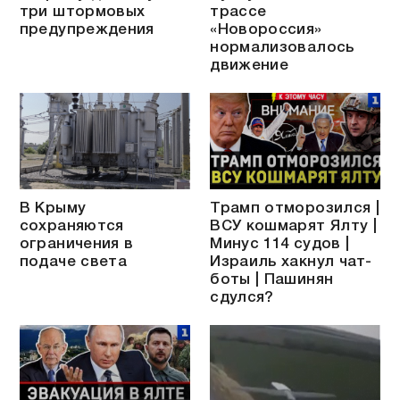
три штормовых
трассе
предупреждения
«Новороссия»
нормализовалось
движение
В Крыму
Трамп отморозился |
сохраняются
ВСУ кошмарят Ялту |
ограничения в
Минус 114 судов |
подаче света
Израиль хакнул чат-
боты | Пашинян
сдулся?