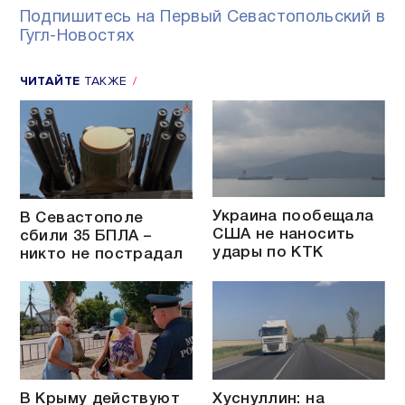
Подпишитесь на Первый Севастопольский в
Гугл-Новостях
ЧИТАЙТЕ
ТАКЖЕ
Украина пообещала
В Севастополе
США не наносить
сбили 35 БПЛА –
удары по КТК
никто не пострадал
В Крыму действуют
Хуснуллин: на