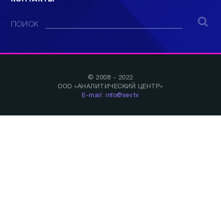
ПОИСК
© 2008 - 2022
ООО «АНАЛИТИЧЕСКИЙ ЦЕНТР»
E-mail: info@sev.tv
БУДЬ В КУРСЕ НАШИХ НОВОСТЕЙ И
СОБЫТИЙ: