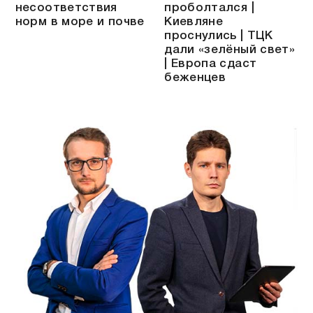
несоответствия
проболтался |
норм в море и почве
Киевляне
проснулись | ТЦК
дали «зелёный свет»
| Европа сдаст
беженцев