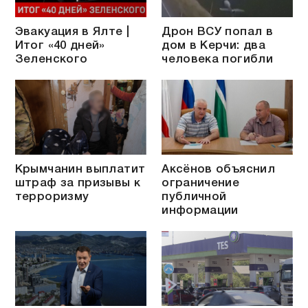
Эвакуация в Ялте |
Дрон ВСУ попал в
Итог «40 дней»
дом в Керчи: два
Зеленского
человека погибли
Крымчанин выплатит
Аксёнов объяснил
штраф за призывы к
ограничение
терроризму
публичной
информации