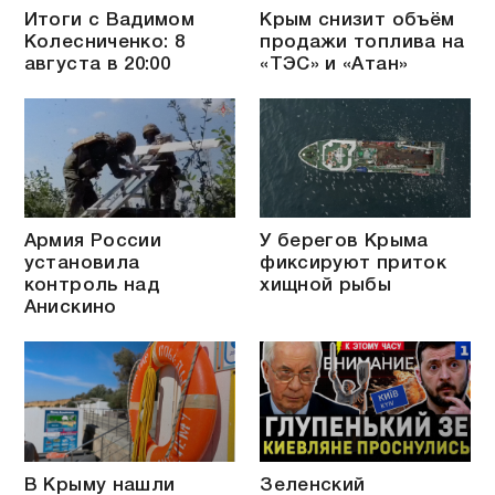
Итоги с Вадимом
Крым снизит объём
Колесниченко: 8
продажи топлива на
августа в 20:00
«ТЭС» и «Атан»
Армия России
У берегов Крыма
установила
фиксируют приток
контроль над
хищной рыбы
Анискино
В Крыму нашли
Зеленский