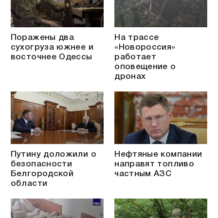
Поражены два
На трассе
сухогруза южнее и
«Новороссия»
восточнее Одессы
работает
оповещение о
дронах
Путину доложили о
Нефтяные компании
безопасности
направят топливо
Белгородской
частным АЗС
области