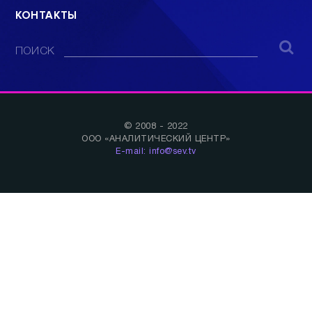
КОНТАКТЫ
ПОИСК
© 2008 - 2022
ООО «АНАЛИТИЧЕСКИЙ ЦЕНТР»
E-mail: info@sev.tv
БУДЬ В КУРСЕ НАШИХ НОВОСТЕЙ И
СОБЫТИЙ: