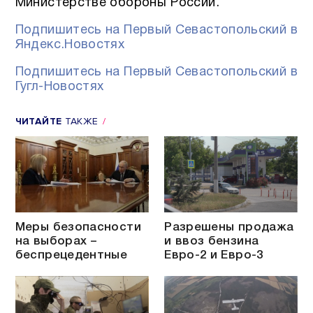
Министерстве обороны России.
Подпишитесь на Первый Севастопольский в
Яндекс.Новостях
Подпишитесь на Первый Севастопольский в
Гугл-Новостях
ЧИТАЙТЕ
ТАКЖЕ
Меры безопасности
Разрешены продажа
на выборах –
и ввоз бензина
беспрецедентные
Евро-2 и Евро-3