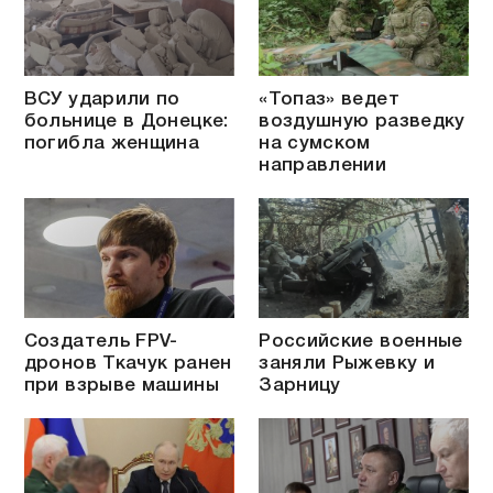
ВСУ ударили по
«Топаз» ведет
больнице в Донецке:
воздушную разведку
погибла женщина
на сумском
направлении
Создатель FPV-
Российские военные
дронов Ткачук ранен
заняли Рыжевку и
при взрыве машины
Зарницу