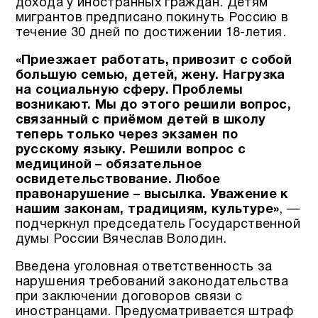
дохода у иностранных граждан. Детям
мигрантов предписано покинуть Россию в
течение 30 дней по достижении 18-летия.
«Приезжает работать, привозит с собой
большую семью, детей, жену. Нагрузка
на социальную сферу. Проблемы
возникают. Мы до этого решили вопрос,
связанный с приёмом детей в школу
теперь только через экзамен по
русскому языку. Решили вопрос с
медициной – обязательное
освидетельствование. Любое
правонарушение – высылка. Уважение к
нашим законам, традициям, культуре»
, —
подчеркнул председатель Государственной
думы России Вячеслав Володин.
Введена уголовная ответственность за
нарушения требований законодательства
при заключении договоров связи с
иностранцами. Предусматривается штраф