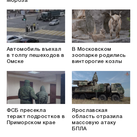
Мороза
Автомобиль въехал
В Московском
в толпу пешеходов в
зоопарке родились
Омске
винторогие козлы
ФСБ пресекла
Ярославская
теракт подростков в
область отразила
Приморском крае
массовую атаку
БПЛА