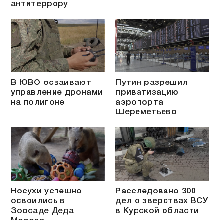
антитеррору
В ЮВО осваивают
Путин разрешил
управление дронами
приватизацию
на полигоне
аэропорта
Шереметьево
Носухи успешно
Расследовано 300
освоились в
дел о зверствах ВСУ
Зоосаде Деда
в Курской области