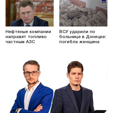
Нефтяные компании
ВСУ ударили по
направят топливо
больнице в Донецке:
частным АЗС
погибла женщина