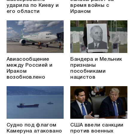
ударила по Киеву и
время войны с
его области
Ираном
Авиасообщение
Бандера и Мельник
между Россией и
признаны
Ираком
пособниками
возобновлено
нацистов
Судно под флагом
США ввели санкции
Камеруна атаковано
против военных