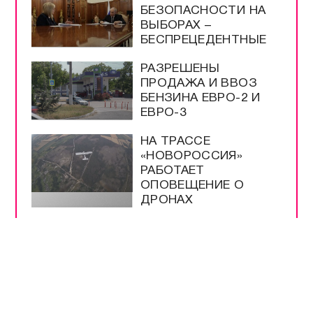
БЕЗОПАСНОСТИ НА
ВЫБОРАХ –
БЕСПРЕЦЕДЕНТНЫЕ
РАЗРЕШЕНЫ
ПРОДАЖА И ВВОЗ
БЕНЗИНА ЕВРО-2 И
ЕВРО-3
НА ТРАССЕ
«НОВОРОССИЯ»
РАБОТАЕТ
ОПОВЕЩЕНИЕ О
ДРОНАХ
ЭНЕРГЕТИКИ В
КРЫМУ РАБОТАЮТ
КРУГЛОСУТОЧНО