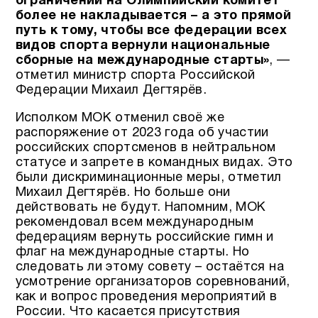
ограничений на Олимпийский комитет
более не накладывается – а это прямой
путь к тому, чтобы все федерации всех
видов спорта вернули национальные
сборные на международные старты»
, —
отметил министр спорта Российской
Федерации Михаил Дегтярёв.
Исполком МОК отменил своё же
распоряжение от 2023 года об участии
российских спортсменов в нейтральном
статусе и запрете в командных видах. Это
были дискриминационные меры, отметил
Михаил Дегтярёв. Но больше они
действовать не будут. Напомним, МОК
рекомендовал всем международным
федерациям вернуть российские гимн и
флаг на международные старты. Но
следовать ли этому совету – остаётся на
усмотрение организаторов соревнований,
как и вопрос проведения мероприятий в
России. Что касается присутствия