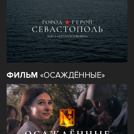
ФИЛЬМ
«ОСАЖДЁННЫЕ»