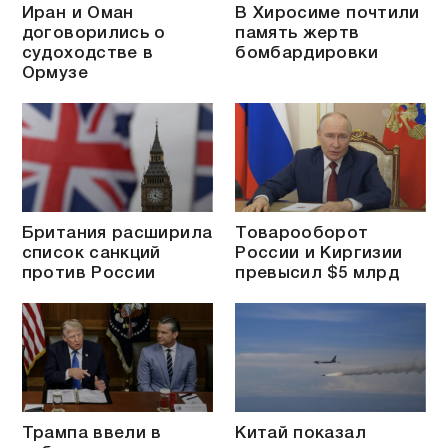
Иран и Оман
В Хиросиме почтили
договорились о
память жертв
судоходстве в
бомбардировки
Ормузе
Британия расширила
Товарооборот
список санкций
России и Киргизии
против России
превысил $5 млрд
Трампа ввели в
Китай показал