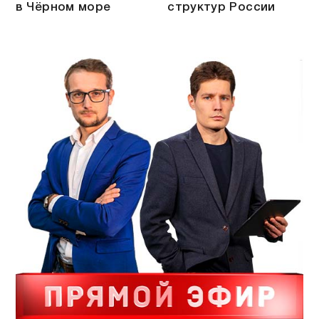
в Чёрном море
структур России