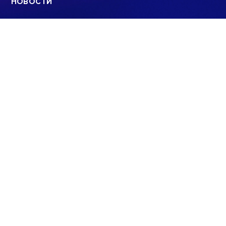
НОВОСТИ
ПРОГРАММЫ
КОНТАКТЫ
ПОИСК
© 2008 - 2022
ООО «АНАЛИТИЧЕСКИЙ ЦЕНТР»
E-mail: info@sev.tv
БУДЬ В КУРСЕ НАШИХ НОВОСТЕЙ И
СОБЫТИЙ: