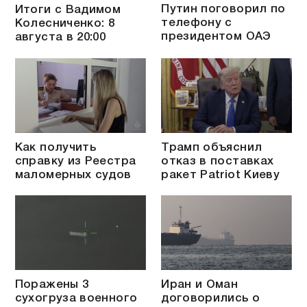
Путин поговорил по
Итоги с Вадимом
телефону с
Колесниченко: 8
президентом ОАЭ
августа в 20:00
Как получить
Трамп объяснил
справку из Реестра
отказ в поставках
маломерных судов
ракет Patriot Киеву
Поражены 3
Иран и Оман
сухогруза военного
договорились о