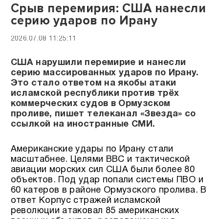
Срыв перемирия: США нанесли
серию ударов по Ирану
2026.07.08 11:25:11
США нарушили перемирие и нанесли
серию массированных ударов по Ирану.
Это стало ответом на якобы атаки
исламской республики против трёх
коммерческих судов в Ормузском
проливе, пишет телеканал «Звезда» со
ссылкой на иностранные СМИ.
Американские удары по Ирану стали
масштабнее. Целями ВВС и тактической
авиации морских сил США были более 80
объектов. Под удар попали системы ПВО и
60 катеров в районе Ормузского пролива. В
ответ Корпус стражей исламской
революции атаковал 85 американских