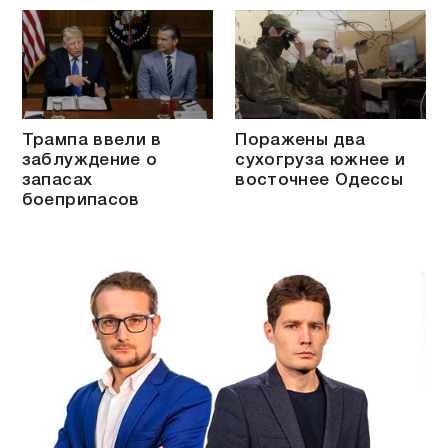
Трампа ввели в
Поражены два
заблуждение о
сухогруза южнее и
запасах
восточнее Одессы
боеприпасов