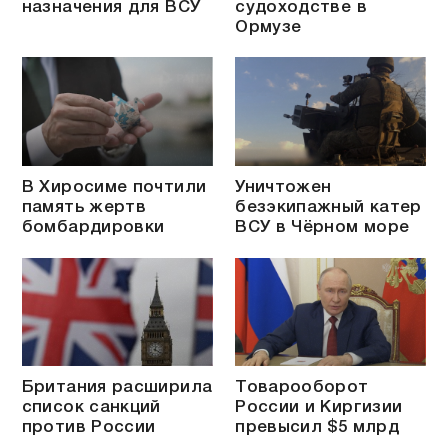
назначения для ВСУ
судоходстве в
Ормузе
В Хиросиме почтили
Уничтожен
память жертв
безэкипажный катер
бомбардировки
ВСУ в Чёрном море
Британия расширила
Товарооборот
список санкций
России и Киргизии
против России
превысил $5 млрд