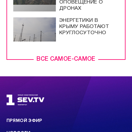
ОПОВЕЩЕНИЕ О
ДРОНАХ
ЭНЕРГЕТИКИ В
КРЫМУ РАБОТАЮТ
КРУГЛОСУТОЧНО
ВСЕ САМОЕ-САМОЕ
ПРЯМОЙ ЭФИР