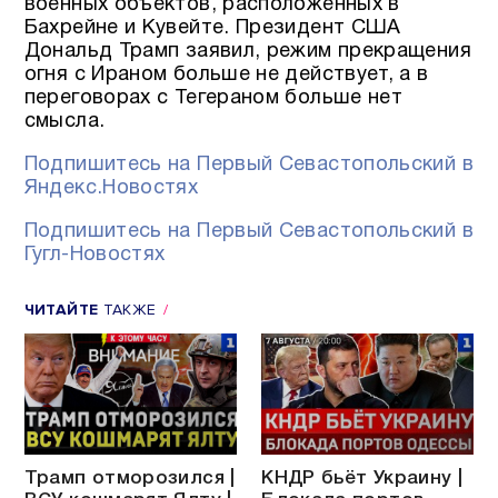
военных объектов, расположенных в
Бахрейне и Кувейте. Президент США
Дональд Трамп заявил, режим прекращения
огня с Ираном больше не действует, а в
переговорах с Тегераном больше нет
смысла.
Подпишитесь на Первый Севастопольский в
Яндекс.Новостях
Подпишитесь на Первый Севастопольский в
Гугл-Новостях
ЧИТАЙТЕ
ТАКЖЕ
Трамп отморозился |
КНДР бьёт Украину |