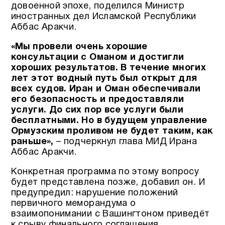
довоенной эпохе, поделился Министр
иностранных дел Исламской Республики
Аббас Аракчи.
«Мы провели очень хорошие
консультации с Оманом и достигли
хороших результатов. В течение многих
лет этот водный путь был открыт для
всех судов. Иран и Оман обеспечивали
его безопасность и предоставляли
услуги. До сих пор все услуги были
бесплатными. Но в будущем управление
Ормузским проливом не будет таким, как
раньше»,
– подчеркнул глава МИД Ирана
Аббас Аракчи.
Конкретная программа по этому вопросу
будет представлена позже, добавил он. И
предупредил: нарушение положений
первичного меморандума о
взаимопонимании с Вашингтоном приведёт
к срыву финального соглашения.