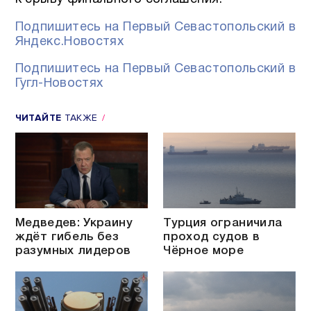
Подпишитесь на Первый Севастопольский в
Яндекс.Новостях
Подпишитесь на Первый Севастопольский в
Гугл-Новостях
ЧИТАЙТЕ
ТАКЖЕ
Медведев: Украину
Турция ограничила
ждёт гибель без
проход судов в
разумных лидеров
Чёрное море