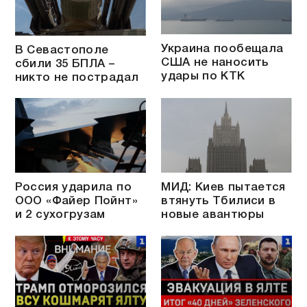
Украина пообещала
В Севастополе
США не наносить
сбили 35 БПЛА –
удары по КТК
никто не пострадал
Россия ударила по
МИД: Киев пытается
ООО «Файер Пойнт»
втянуть Тбилиси в
и 2 сухогрузам
новые авантюры