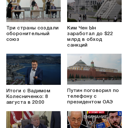
Три страны создали
Ким Чен Ын
оборонительный
заработал до $22
союз
млрд в обход
санкций
Путин поговорил по
Итоги с Вадимом
телефону с
Колесниченко: 8
президентом ОАЭ
августа в 20:00