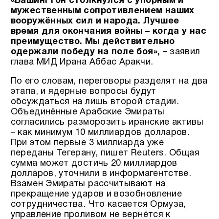
«Вашингтон столкнулся с упорным и
мужественным сопротивлением наших
вооружённых сил и народа. Лучшее
время для окончания войны – когда у нас
преимущество. Мы действительно
одержали победу на поле боя»,
– заявил
глава МИД Ирана Аббас Аракчи.
По его словам, переговоры разделят на два
этапа, и ядерные вопросы будут
обсуждаться на лишь второй стадии.
Объединённые Арабские Эмираты
согласились разморозить иранские активы
– как минимум 10 миллиардов долларов.
При этом первые 3 миллиарда уже
переданы Тегерану, пишет Reuters. Общая
сумма может достичь 20 миллиардов
долларов, уточнили в информагентстве.
Взамен Эмираты рассчитывают на
прекращение ударов и возобновление
сотрудничества. Что касается Ормуза,
управление проливом не вернётся к