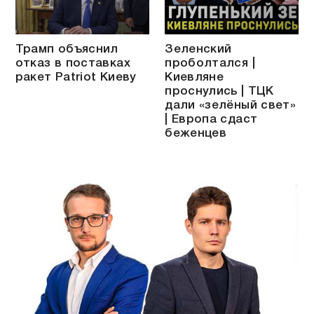
Трамп объяснил
Зеленский
отказ в поставках
проболтался |
ракет Patriot Киеву
Киевляне
проснулись | ТЦК
дали «зелёный свет»
| Европа сдаст
беженцев