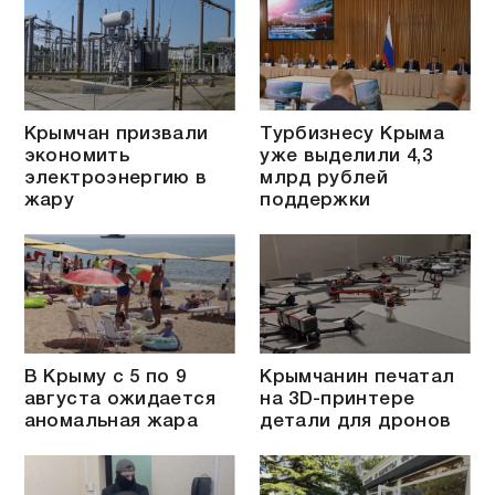
Крымчан призвали
Турбизнесу Крыма
экономить
уже выделили 4,3
электроэнергию в
млрд рублей
жару
поддержки
В Крыму с 5 по 9
Крымчанин печатал
августа ожидается
на 3D-принтере
аномальная жара
детали для дронов