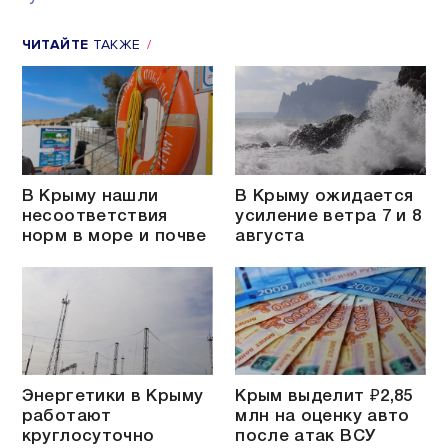
ЧИТАЙТЕ
ТАКЖЕ
В Крыму нашли
В Крыму ожидается
несоответствия
усиление ветра 7 и 8
норм в море и почве
августа
Энергетики в Крыму
Крым выделит ₽2,85
работают
млн на оценку авто
круглосуточно
после атак ВСУ