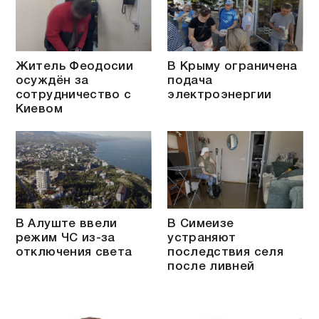
Житель Феодосии
В Крыму ограничена
осуждён за
подача
сотрудничество с
электроэнергии
Киевом
В Алуште ввели
В Симеизе
режим ЧС из-за
устраняют
отключения света
последствия селя
после ливней