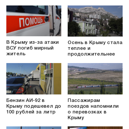
В Крыму из-за атаки
Осень в Крыму стала
ВСУ погиб мирный
теплее и
житель
продолжительнее
Бензин АИ-92 в
Пассажирам
Крыму подешевел до
поездов напомнили
100 рублей за литр
о перевозках в
Крыму