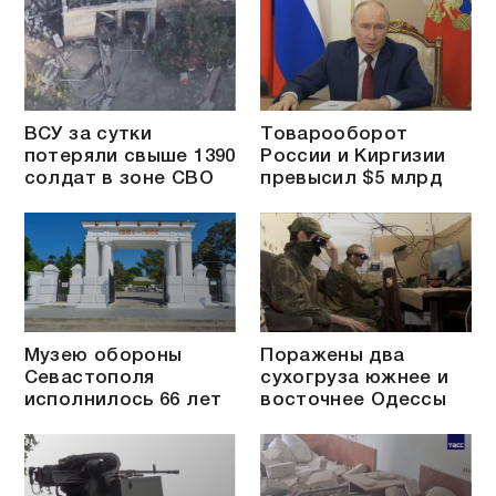
ВСУ за сутки
Товарооборот
потеряли свыше 1390
России и Киргизии
солдат в зоне СВО
превысил $5 млрд
Музею обороны
Поражены два
Севастополя
сухогруза южнее и
исполнилось 66 лет
восточнее Одессы