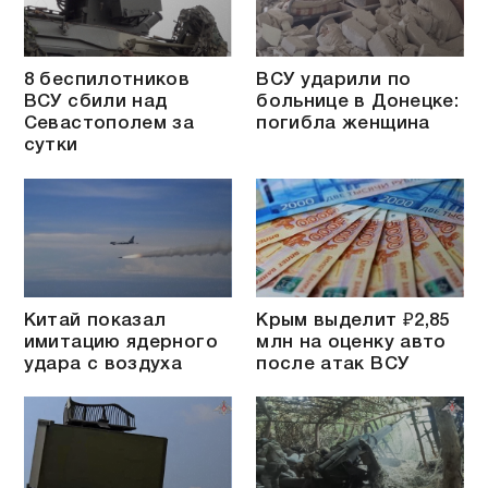
8 беспилотников
ВСУ ударили по
ВСУ сбили над
больнице в Донецке:
Севастополем за
погибла женщина
сутки
Китай показал
Крым выделит ₽2,85
имитацию ядерного
млн на оценку авто
удара с воздуха
после атак ВСУ