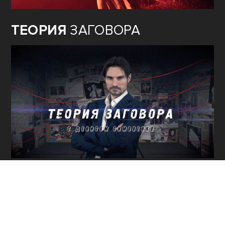
ТЕОРИЯ
ЗАГОВОРА
80
ЛЕТ ОСВОБОЖДЕНИЯ
СЕВАСТОПОЛЯ