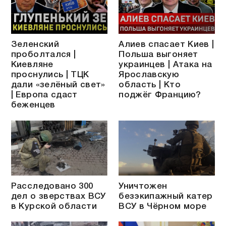
Зеленский
Алиев спасает Киев |
проболтался |
Польша выгоняет
Киевляне
украинцев | Атака на
проснулись | ТЦК
Ярославскую
дали «зелёный свет»
область | Кто
| Европа сдаст
поджёг Францию?
беженцев
Расследовано 300
Уничтожен
дел о зверствах ВСУ
безэкипажный катер
в Курской области
ВСУ в Чёрном море