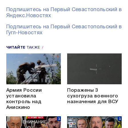
Подпишитесь на Первый Севастопольский в
Яндекс.Новостях
Подпишитесь на Первый Севастопольский в
Гугл-Новостях
ЧИТАЙТЕ
ТАКЖЕ
Армия России
Поражены 3
установила
сухогруза военного
контроль над
назначения для ВСУ
Анискино