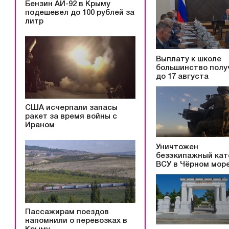
Бензин АИ-92 в Крыму
подешевел до 100 рублей за
литр
Выплату к школе
большинство полу
до 17 августа
США исчерпали запасы
ракет за время войны с
Ираном
Уничтожен
безэкипажный кат
ВСУ в Чёрном мор
Пассажирам поездов
напомнили о перевозках в