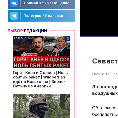
Прямой эфир / Общение
Телеграм / Подписка
ВЫБОР
РЕДАКЦИИ
Севаст
Горят Киев и Одесса | Ноль
2026.06.09 11:18
сбитых ракет | Wildberries
идёт в Казахстан | Звонок
Путину из Америки
За послед
воздушных
Об этом со
беспилотны