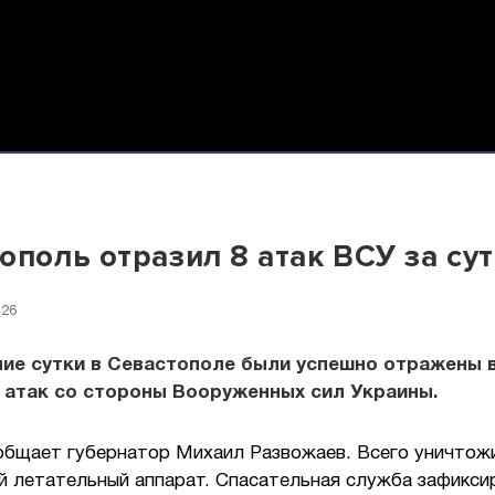
ополь отразил 8 атак ВСУ за су
:26
ние сутки в Севастополе были успешно отражены 
 атак со стороны Вооруженных сил Украины.
общает губернатор Михаил Развожаев. Всего уничтож
й летательный аппарат. Спасательная служба зафикси