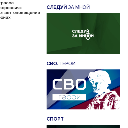
трассе
СЛЕДУЙ
ЗА МНОЙ
вороссия»
отает оповещение
ронах
СВО.
ГЕРОИ
СПОРТ