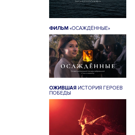
ФИЛЬМ
«ОСАЖДЁННЫЕ»
ОЖИВШАЯ
ИСТОРИЯ ГЕРОЕВ
ПОБЕДЫ