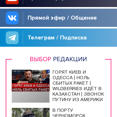
Прямой эфир / Общение
Телеграм / Подписка
ВЫБОР
РЕДАКЦИИ
ГОРЯТ КИЕВ И
ОДЕССА | НОЛЬ
СБИТЫХ РАКЕТ |
WILDBERRIES ИДЁТ В
КАЗАХСТАН | ЗВОНОК
ПУТИНУ ИЗ АМЕРИКИ
В ПОРТУ
ЧЕРНОМОРСК