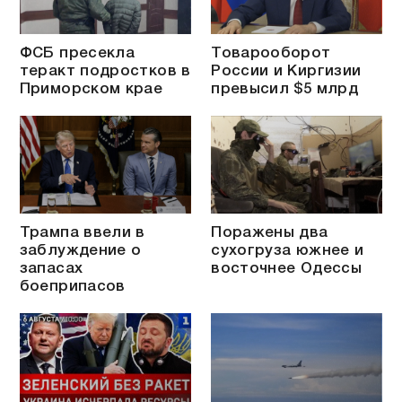
ФСБ пресекла
Товарооборот
теракт подростков в
России и Киргизии
Приморском крае
превысил $5 млрд
Трампа ввели в
Поражены два
заблуждение о
сухогруза южнее и
запасах
восточнее Одессы
боеприпасов