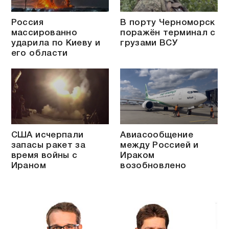
Россия
В порту Черноморск
массированно
поражён терминал с
ударила по Киеву и
грузами ВСУ
его области
США исчерпали
Авиасообщение
запасы ракет за
между Россией и
время войны с
Ираком
Ираном
возобновлено