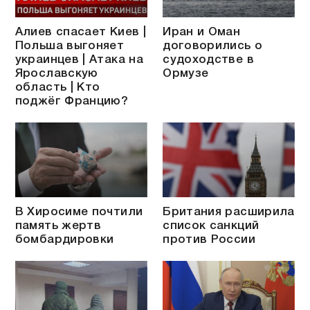
Алиев спасает Киев |
Иран и Оман
Польша выгоняет
договорились о
украинцев | Атака на
судоходстве в
Ярославскую
Ормузе
область | Кто
поджёг Францию?
В Хиросиме почтили
Британия расширила
память жертв
список санкций
бомбардировки
против России