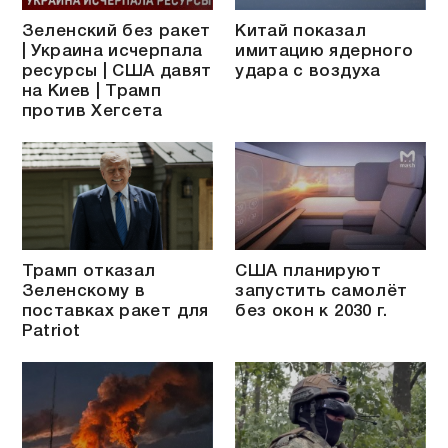
Зеленский без ракет
Китай показал
| Украина исчерпала
имитацию ядерного
ресурсы | США давят
удара с воздуха
на Киев | Трамп
против Хегсета
Трамп отказал
США планируют
Зеленскому в
запустить самолёт
поставках ракет для
без окон к 2030 г.
Patriot